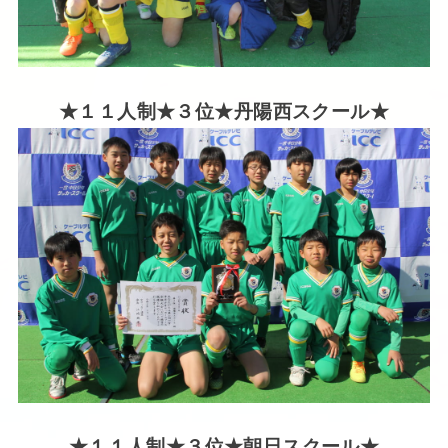
★１１人制★３位★丹陽西スクール★
★１１人制★３位★朝日スクール★