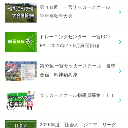
第４８回 一宮サッカースクール
学年別秋季大会
トレーニングセンター 一宮FC・
FA 2026年7・8月練習日程
第53回一宮サッカースクール 夏季
合宿 IN神鍋高原
サッカースクール指導員募集！！！
2026年度 社会人 シニア リーグ