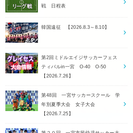
戦 日程表
韓国遠征 【2026.8.3～8.10】
第2回ミドルエイジサッカーフェス
ティバルin一宮 O-40 O-50
【2026.7.26】
第48回 一宮サッカースクール 学
年別夏季大会 女子大会
【2026.7.25】
第２０回 一宮市民幼児サッカー大