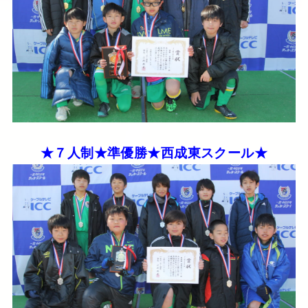
★７人制★準優勝★西成東スクール★