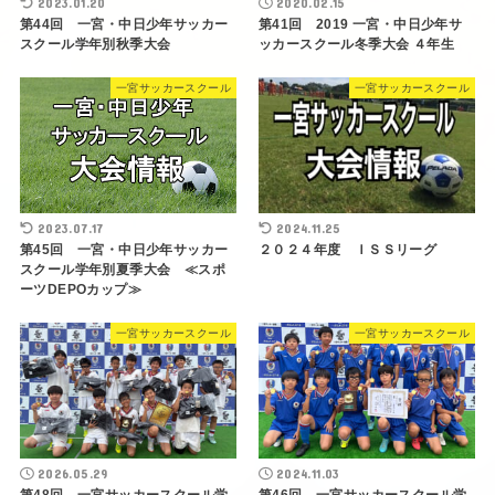
2023.01.20
2020.02.15
第44回 一宮・中日少年サッカー
第41回 2019 一宮・中日少年サ
スクール学年別秋季大会
ッカースクール冬季大会 ４年生
一宮サッカースクール
一宮サッカースクール
2023.07.17
2024.11.25
第45回 一宮・中日少年サッカー
２０２４年度 ＩＳＳリーグ
スクール学年別夏季大会 ≪スポ
ーツDEPOカップ≫
一宮サッカースクール
一宮サッカースクール
2026.05.29
2024.11.03
第48回 一宮サッカースクール学
第46回 一宮サッカースクール学