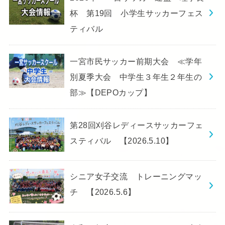
杯 第19回 小学生サッカーフェス
ティバル
一宮市民サッカー前期大会 ≪学年
別夏季大会 中学生３年生２年生の
部≫【DEPOカップ】
第28回刈谷レディースサッカーフェ
スティバル 【2026.5.10】
シニア女子交流 トレーニングマッ
チ 【2026.5.6】