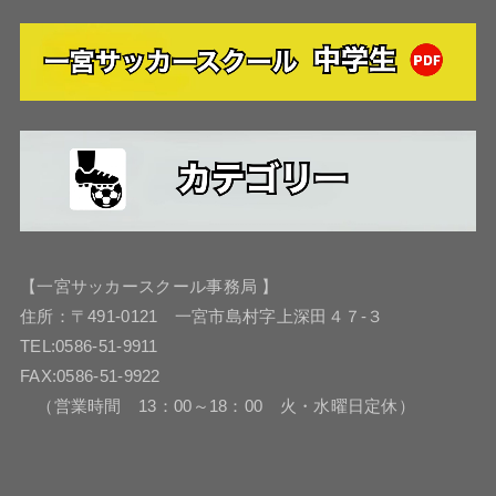
【一宮サッカースクール事務局 】
住所：〒491-0121 一宮市島村字上深田４７-３
TEL:0586-51-9911
FAX:0586-51-9922
（営業時間 13：00～18：00 火・水曜日定休）