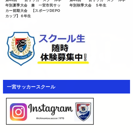
年別夏季大会 兼 一宮市民サッ
年別秋季大会 ５年生
カー前期大会 【スポーツDEPO
カップ】６年生
一宮サッカースクール