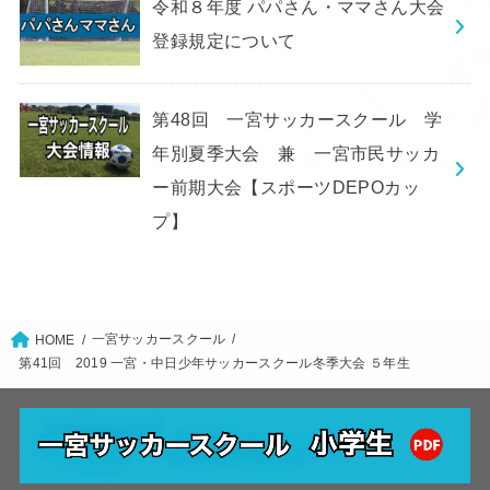
令和８年度 パパさん・ママさん大会
登録規定について
第48回 一宮サッカースクール 学
年別夏季大会 兼 一宮市民サッカ
ー前期大会【スポーツDEPOカッ
プ】
一宮サッカースクール
HOME
第41回 2019 一宮・中日少年サッカースクール冬季大会 ５年生