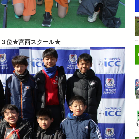
★３位★宮西スクール★