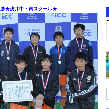
優勝★浅井中・南スクール★