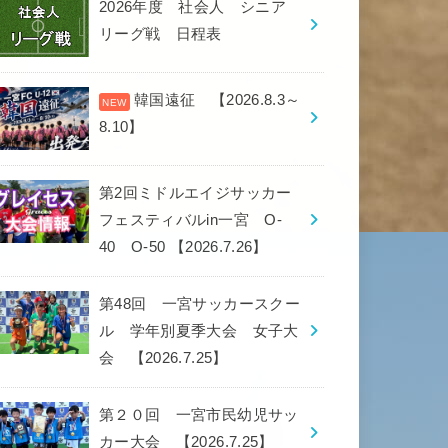
2026年度 社会人 シニア
リーグ戦 日程表
韓国遠征 【2026.8.3～
8.10】
第2回ミドルエイジサッカー
フェスティバルin一宮 O-
40 O-50 【2026.7.26】
第48回 一宮サッカースクー
ル 学年別夏季大会 女子大
会 【2026.7.25】
第２０回 一宮市民幼児サッ
カー大会 【2026.7.25】