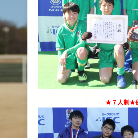
★７人制★