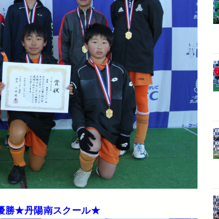
優勝★丹陽南スクール★