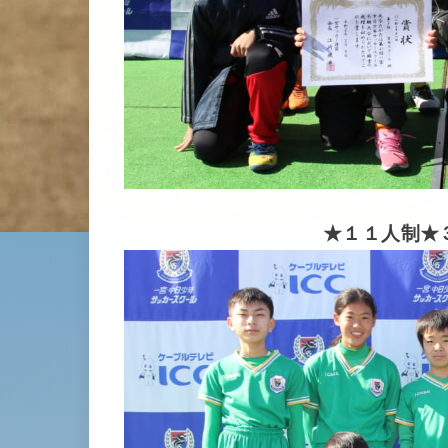
★１１人制★