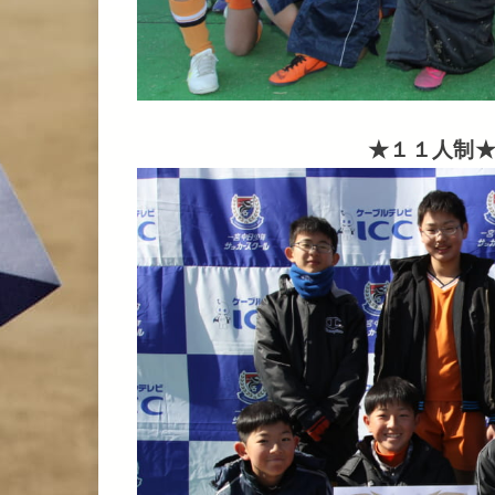
★１１人制