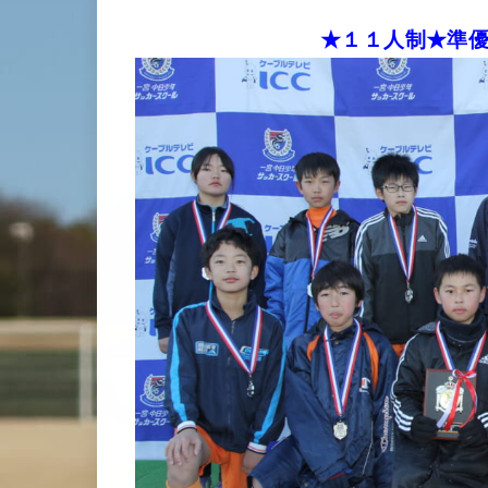
★１１人制★準