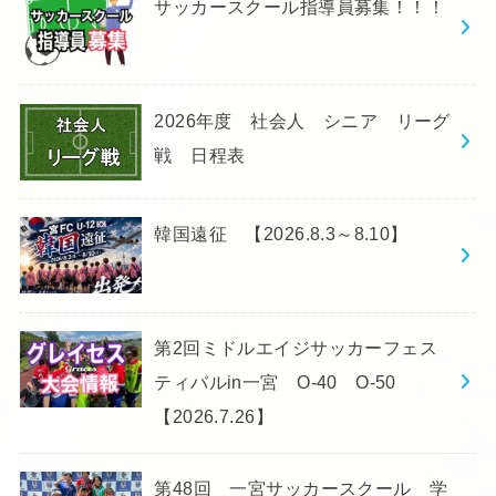
サッカースクール指導員募集！！！
2026年度 社会人 シニア リーグ
戦 日程表
韓国遠征 【2026.8.3～8.10】
第2回ミドルエイジサッカーフェス
ティバルin一宮 O-40 O-50
【2026.7.26】
第48回 一宮サッカースクール 学