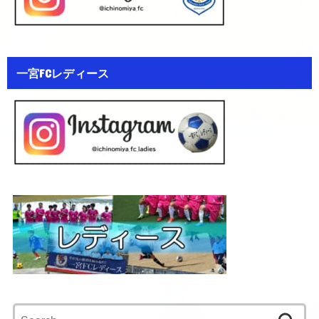
一宮FCレディース
Search