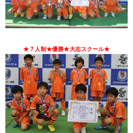
★７人制★優勝★大志スクール★