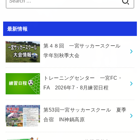
for:
最新情報
第４８回 一宮サッカースクール
学年別秋季大会
トレーニングセンター 一宮FC・
FA 2026年7・8月練習日程
第53回一宮サッカースクール 夏季
合宿 IN神鍋高原