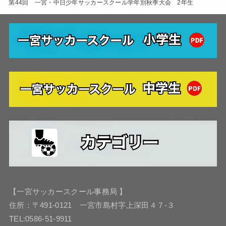
第44回 一宮・中日少年サッカースクール学年別秋季大会 2年生
【一宮サッカースクール事務局 】
住所：〒491-0121 一宮市島村字上深田４７-３
TEL:0586-51-9911