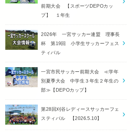
前期大会 【スポーツDEPOカッ
プ】 １年生
2026年 一宮サッカー連盟 理事長
杯 第19回 小学生サッカーフェス
ティバル
一宮市民サッカー前期大会 ≪学年
別夏季大会 中学生３年生２年生の
部≫【DEPOカップ】
第28回刈谷レディースサッカーフェ
スティバル 【2026.5.10】