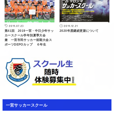
2019.07.23
2019.12.21
第41回 2019一宮・中日少年サッ
2020年度継続更新について
カースクール学年別夏季大会
兼 一宮市民サッカー前期大会ス
ポーツDEPOカップ ６年生
一宮サッカースクール