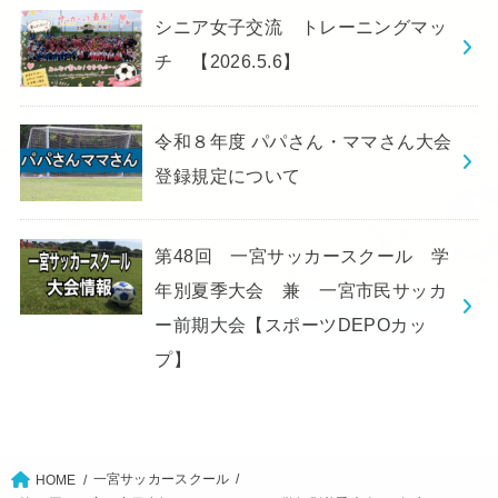
シニア女子交流 トレーニングマッ
チ 【2026.5.6】
令和８年度 パパさん・ママさん大会
登録規定について
第48回 一宮サッカースクール 学
年別夏季大会 兼 一宮市民サッカ
ー前期大会【スポーツDEPOカッ
プ】
一宮サッカースクール
HOME