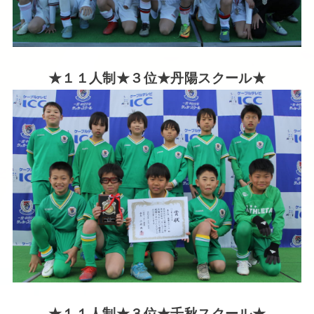
★１１人制★３位★丹陽スクール★
★１１人制★３位★千秋スクール★