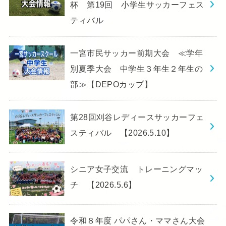
杯 第19回 小学生サッカーフェス
ティバル
一宮市民サッカー前期大会 ≪学年
別夏季大会 中学生３年生２年生の
部≫【DEPOカップ】
第28回刈谷レディースサッカーフェ
スティバル 【2026.5.10】
シニア女子交流 トレーニングマッ
チ 【2026.5.6】
令和８年度 パパさん・ママさん大会