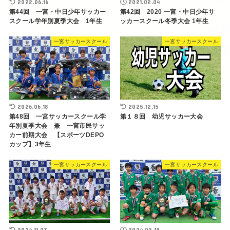
2022.06.16
2021.02.04
第44回 一宮・中日少年サッカー
第42回 2020 一宮・中日少年サ
スクール学年別夏季大会 1年生
ッカースクール冬季大会 1年生
一宮サッカースクール
一宮サッカースクール
2026.06.18
2025.12.15
第48回 一宮サッカースクール学
第１８回 幼児サッカー大会
年別夏季大会 兼 一宮市民サッ
カー前期大会 【スポーツDEPO
カップ】3年生
一宮サッカースクール
一宮サッカースクール
2024.11.07
2024.02.19