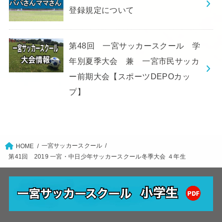
登録規定について
第48回 一宮サッカースクール 学
年別夏季大会 兼 一宮市民サッカ
ー前期大会【スポーツDEPOカッ
プ】
一宮サッカースクール
HOME
第41回 2019 一宮・中日少年サッカースクール冬季大会 ４年生