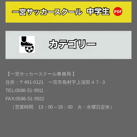
【一宮サッカースクール事務局 】
住所：〒491-0121 一宮市島村字上深田４７-３
TEL:0586-51-9911
FAX:0586-51-9922
（営業時間 13：00～18：00 火・水曜日定休）