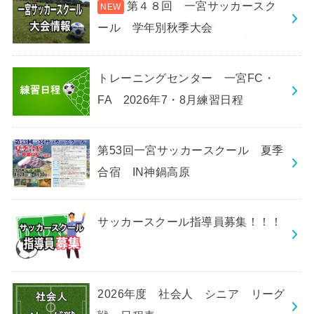
第４８回 一宮サッカースク
ール 学年別秋季大会
トレーニングセンター 一宮FC・
FA 2026年7・8月練習日程
第53回一宮サッカースクール 夏季
合宿 IN神鍋高原
サッカースクール指導員募集！！！
2026年度 社会人 シニア リーグ