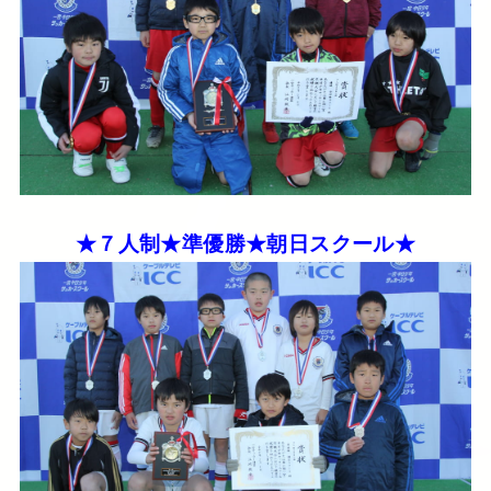
★７人制★準優勝★朝日スクール★