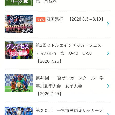
戦 日程表
韓国遠征 【2026.8.3～8.10】
第2回ミドルエイジサッカーフェス
ティバルin一宮 O-40 O-50
【2026.7.26】
第48回 一宮サッカースクール 学
年別夏季大会 女子大会
【2026.7.25】
第２０回 一宮市民幼児サッカー大