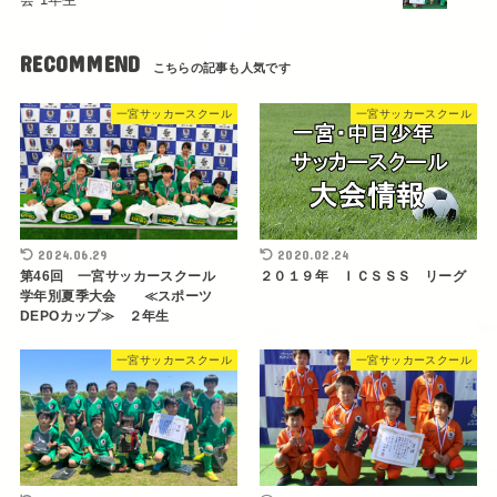
RECOMMEND
一宮サッカースクール
一宮サッカースクール
2024.06.29
2020.02.24
第46回 一宮サッカースクール
２０１９年 ＩＣＳＳＳ リーグ
学年別夏季大会 ≪スポーツ
DEPOカップ≫ ２年生
一宮サッカースクール
一宮サッカースクール