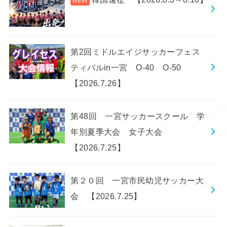
第2回ミドルエイジサッカーフェス
ティバルin一宮 O-40 O-50
【2026.7.26】
第48回 一宮サッカースクール 学
年別夏季大会 女子大会
【2026.7.25】
第２０回 一宮市民幼児サッカー大
会 【2026.7.25】