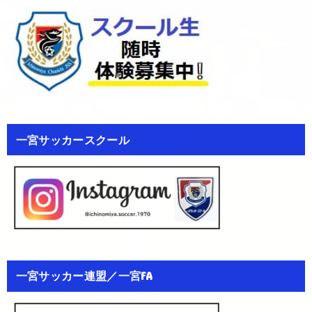
一宮サッカースクール
一宮サッカー連盟／一宮FA