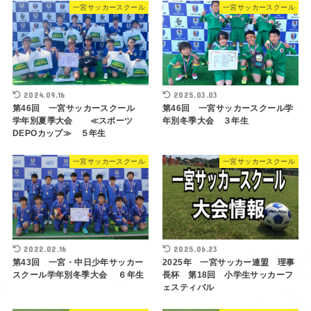
一宮サッカースクール
一宮サッカースクール
2024.09.16
2025.03.03
第46回 一宮サッカースクール
第46回 一宮サッカースクール学
学年別夏季大会 ≪スポーツ
年別冬季大会 ３年生
DEPOカップ≫ ５年生
一宮サッカースクール
一宮サッカースクール
2022.02.16
2025.06.23
第43回 一宮・中日少年サッカー
2025年 一宮サッカー連盟 理事
スクール学年別冬季大会 ６年生
長杯 第18回 小学生サッカーフ
ェスティバル