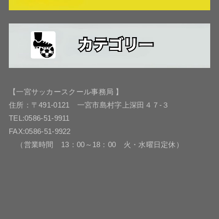
【一宮サッカースクール事務局 】
住所：〒491-0121 一宮市島村字上深田４７-３
TEL:0586-51-9911
FAX:0586-51-9922
（営業時間 13：00～18：00 火・水曜日定休）