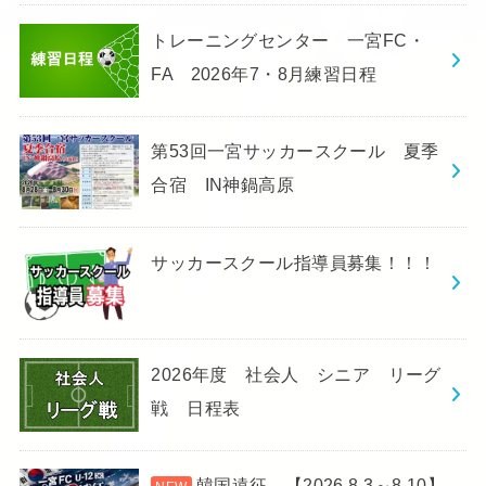
トレーニングセンター 一宮FC・
FA 2026年7・8月練習日程
第53回一宮サッカースクール 夏季
合宿 IN神鍋高原
サッカースクール指導員募集！！！
2026年度 社会人 シニア リーグ
戦 日程表
韓国遠征 【2026.8.3～8.10】