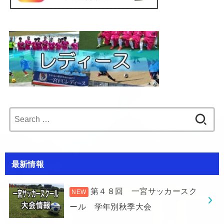
Search
for:
最新情報
第４８回 一宮サッカースク
ール 学年別秋季大会