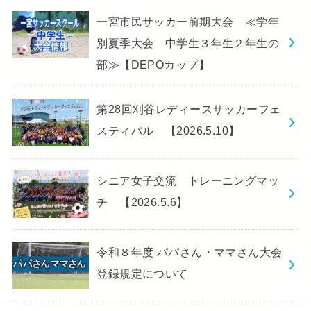
一宮市民サッカー前期大会 ≪学年
別夏季大会 中学生３年生２年生の
部≫【DEPOカップ】
第28回刈谷レディースサッカーフェ
スティバル 【2026.5.10】
シニア女子交流 トレーニングマッ
チ 【2026.5.6】
令和８年度 パパさん・ママさん大会
登録規定について