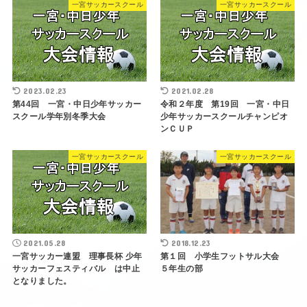
一宮サッカースクール
一宮サッカースクール
2023.02.23
2021.02.28
第44回 一宮・中日少年サッカー
令和２年度 第19回 一宮・中日
スクール学年別冬季大会
少年サッカースクールチャンピオ
ンＣＵＰ
一宮サッカースクール
一宮サッカースクール
2021.05.28
2018.12.23
一宮サッカー連盟 理事長杯 少年
第１回 小学生フットサル大会
サッカーフェスティバル は中止
５年生の部
となりました。