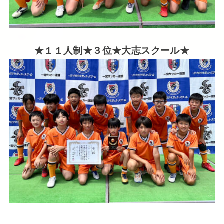
★１１人制★３位★大志スクール★