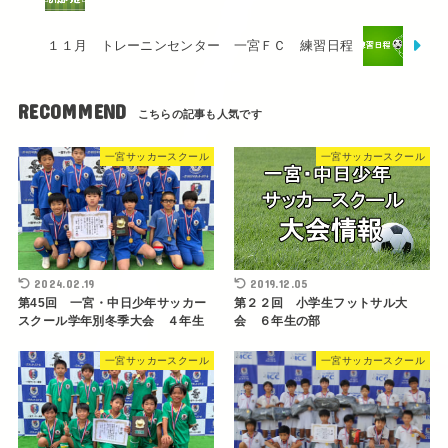
１１月 トレーニンセンター 一宮ＦＣ 練習日程
RECOMMEND
一宮サッカースクール
一宮サッカースクール
2024.02.19
2019.12.05
第45回 一宮・中日少年サッカー
第２２回 小学生フットサル大
スクール学年別冬季大会 ４年生
会 ６年生の部
一宮サッカースクール
一宮サッカースクール