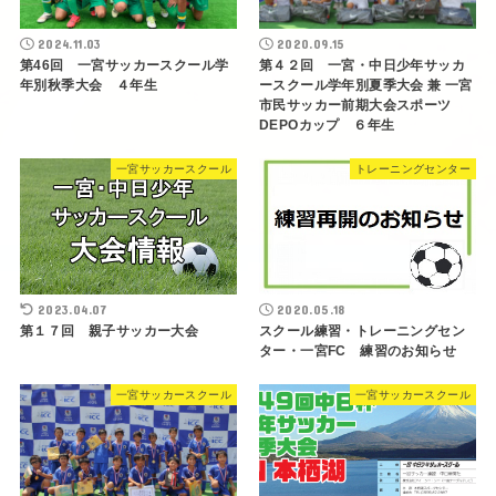
2024.11.03
2020.09.15
第46回 一宮サッカースクール学
第４２回 一宮・中日少年サッカ
年別秋季大会 ４年生
ースクール学年別夏季大会 兼 一宮
市民サッカー前期大会スポーツ
DEPOカップ ６年生
一宮サッカースクール
トレーニングセンター
2023.04.07
2020.05.18
第１７回 親子サッカー大会
スクール練習・トレーニングセン
ター・一宮FC 練習のお知らせ
一宮サッカースクール
一宮サッカースクール