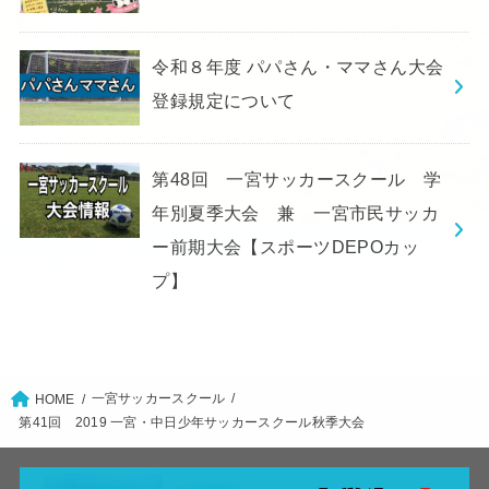
令和８年度 パパさん・ママさん大会
登録規定について
第48回 一宮サッカースクール 学
年別夏季大会 兼 一宮市民サッカ
ー前期大会【スポーツDEPOカッ
プ】
一宮サッカースクール
HOME
第41回 2019 一宮・中日少年サッカースクール秋季大会