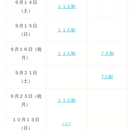
９月１４日
１１人制
（土）
９月１５日
１１人制
（日）
９月１６日（祝
１１人制
７人制
月）
９月２１日
7人制
（土）
９月２３日（祝
１１人制
月）
１０月１３日
パパ
（日）