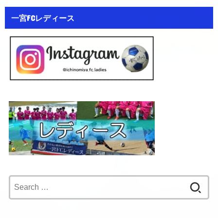
一宮FCレディース
Search
for: