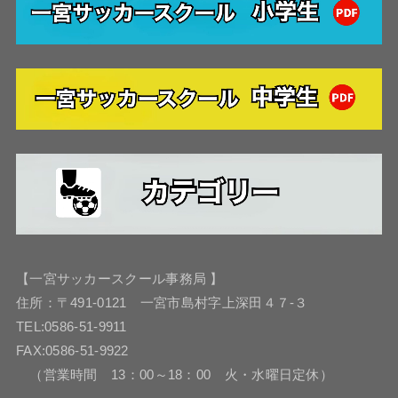
【一宮サッカースクール事務局 】
住所：〒491-0121 一宮市島村字上深田４７-３
TEL:0586-51-9911
FAX:0586-51-9922
（営業時間 13：00～18：00 火・水曜日定休）