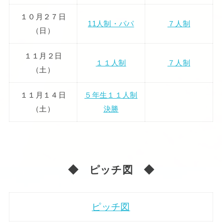
１０月２７日
11人制・パパ
７人制
（日）
１１月２日
１１人制
７人制
（土）
１１月１４日
５年生１１人制
（土）
決勝
◆ ピッチ図 ◆
ピッチ図