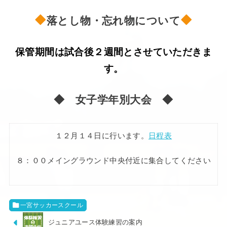
落とし物・忘れ物について
保管期間は試合後２週間とさせていただきま
す。
◆ 女子学年別大会 ◆
１２月１４日に行います。
日程表
８：００メイングラウンド中央付近に集合してください
一宮サッカースクール
ジュニアユース体験練習の案内