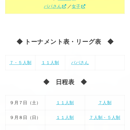
パパさん
／
女子
◆ トーナメント表・リーグ表 ◆
７・５人制
１１人制
パパさん
◆ 日程表 ◆
９月７日（土）
１１人制
７人制
９月８日（日）
１１人制
７人制・５人制