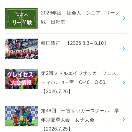
2026年度 社会人 シニア リーグ
戦 日程表
韓国遠征 【2026.8.3～8.10】
第2回ミドルエイジサッカーフェス
ティバルin一宮 O-40 O-50
【2026.7.26】
第48回 一宮サッカースクール 学
年別夏季大会 女子大会
【2026.7.25】