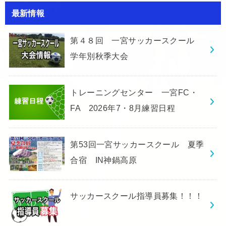
最新情報
第４８回 一宮サッカースクール
学年別秋季大会
トレーニングセンター 一宮FC・
FA 2026年7・8月練習日程
第53回一宮サッカースクール 夏季
合宿 IN神鍋高原
サッカースクール指導員募集！！！