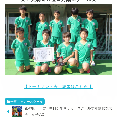
【トーナメント表 結果はこちら 】
一宮サッカースクール
第43回 一宮・中日少年サッカースクール学年別秋季大
会 女子の部