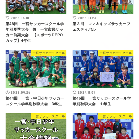
2026.06.18
2026.01.23
第48回 一宮サッカースクール学
第３回 ママ＆キッズサッカーフ
年別夏季大会 兼 一宮市民サッ
ェスティバル
カー前期大会 【スポーツDEPO
カップ】4年生
一宮サッカースクール
一宮サッカースクール
2022.09.26
2024.11.01
第44回 一宮・中日少年サッカー
第46回 一宮サッカースクール学
スクール学年別秋季大会 3年生
年別秋季大会 １年生
一宮サッカースクール
一宮サッカースクール