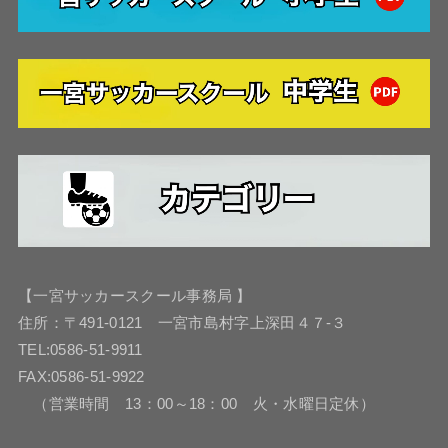
【一宮サッカースクール事務局 】
住所：〒491-0121 一宮市島村字上深田４７-３
TEL:0586-51-9911
FAX:0586-51-9922
（営業時間 13：00～18：00 火・水曜日定休）