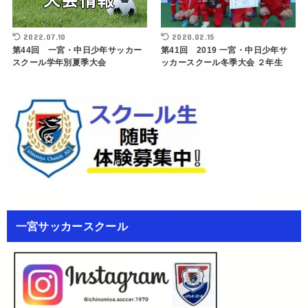
2022.07.10
2020.02.15
第44回 一宮・中日少年サッカー
第41回 2019 一宮・中日少年サ
スクール学年別夏季大会
ッカースクール冬季大会 ２年生
一宮サッカースクール