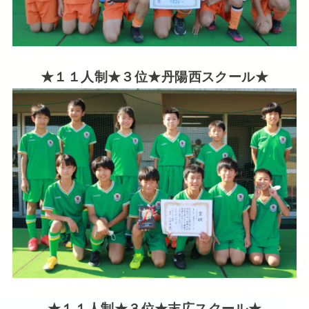
★１１人制★３位★丹陽西スクール★
★１１人制★３位★末広スクール★