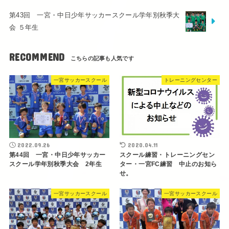
第43回 一宮・中日少年サッカースクール学年別秋季大
会 ５年生
RECOMMEND
一宮サッカースクール
トレーニングセンター
2022.09.26
2020.04.11
第44回 一宮・中日少年サッカー
スクール練習・トレーニングセン
スクール学年別秋季大会 2年生
ター・一宮FC練習 中止のお知ら
せ。
一宮サッカースクール
一宮サッカースクール