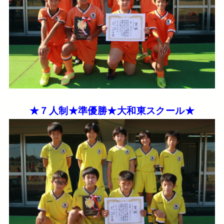
★７人制★準優勝★大和東スクール★