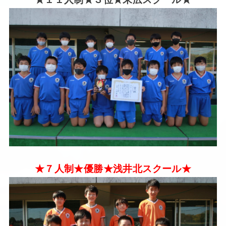
★７人制★優勝★浅井北スクール★