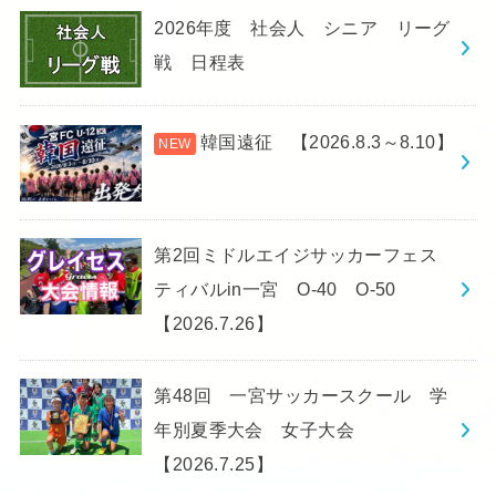
2026年度 社会人 シニア リーグ
戦 日程表
韓国遠征 【2026.8.3～8.10】
第2回ミドルエイジサッカーフェス
ティバルin一宮 O-40 O-50
【2026.7.26】
第48回 一宮サッカースクール 学
年別夏季大会 女子大会
【2026.7.25】