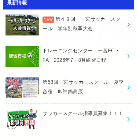
最新情報
第４８回 一宮サッカースク
ール 学年別秋季大会
トレーニングセンター 一宮FC・
FA 2026年7・8月練習日程
第53回一宮サッカースクール 夏季
合宿 IN神鍋高原
サッカースクール指導員募集！！！