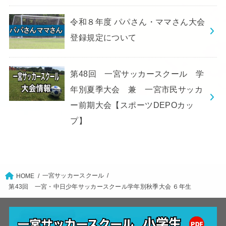
令和８年度 パパさん・ママさん大会
登録規定について
第48回 一宮サッカースクール 学
年別夏季大会 兼 一宮市民サッカ
ー前期大会【スポーツDEPOカッ
プ】
一宮サッカースクール
HOME
第43回 一宮・中日少年サッカースクール学年別秋季大会 ６年生