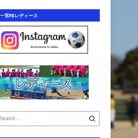
一宮FCレディース
Search
for: