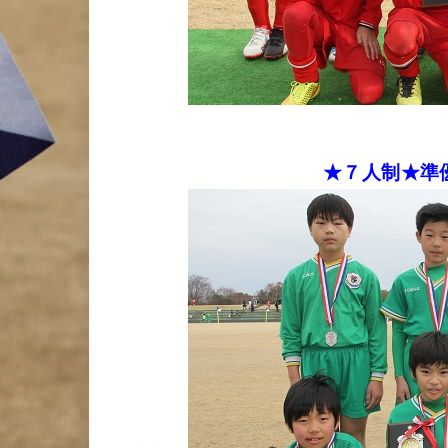
★７人制★準