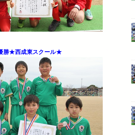
優勝★西成東スクール★