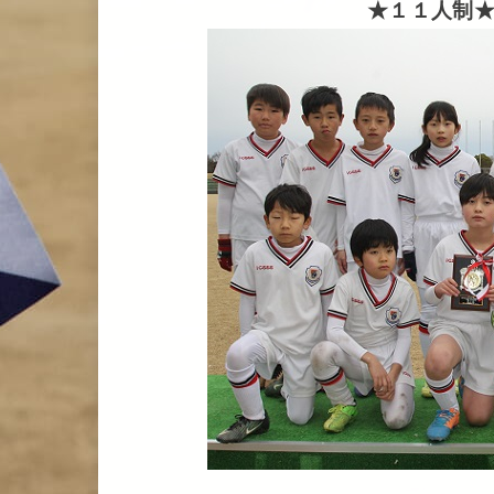
★１１人制