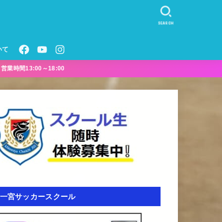
SEARCH
いて
業時間13:00～18:00
一宮サッカースクール