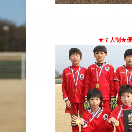
★７人制★