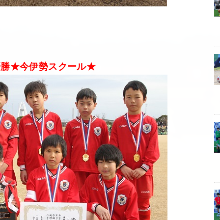
優勝★今伊勢スクール★