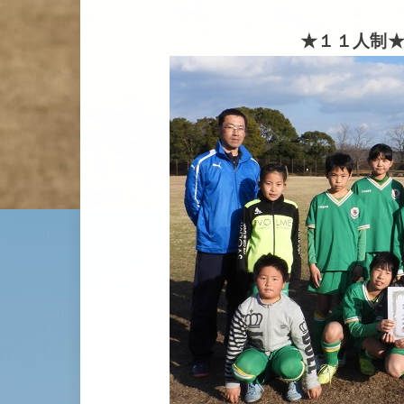
★１１人制