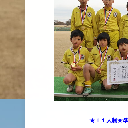
★１１人制★