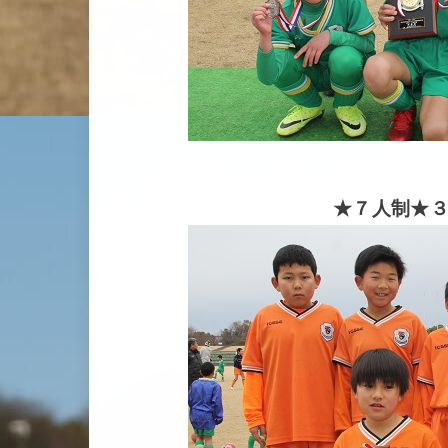
★７人制★