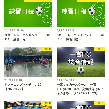
2020.09.04
2018.08.18
９月 トレーニンセンター 一宮
8月 トレーニングセンター 一宮
ＦＣ 練習日程
ＦＣ 練習日程
一宮FC
一宮FC
2021.10.04
2024.09.16
トレーニングマッチ U-10
一宮サッカースクール 一宮
【2021.9.26】
FC（U-10・U-9）交流試合（INい
ちのみや）【2024.9.21・23】
一宮FC
一宮FC