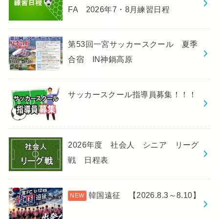
FA 2026年7・8月練習日程
第53回一宮サッカースクール 夏季
合宿 IN神鍋高原
サッカースクール指導員募集！！！
2026年度 社会人 シニア リーグ
戦 日程表
韓国遠征 【2026.8.3～8.10】