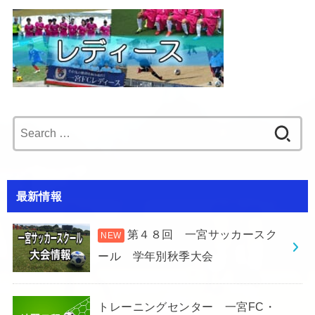
Search
for:
最新情報
第４８回 一宮サッカースク
ール 学年別秋季大会
トレーニングセンター 一宮FC・