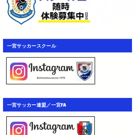
一宮サッカースクール
一宮サッカー連盟／一宮FA