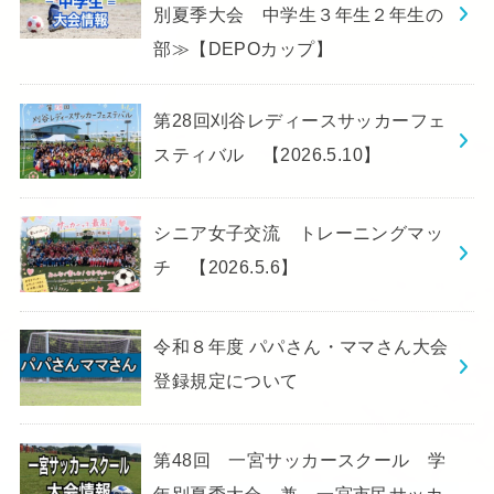
別夏季大会 中学生３年生２年生の
部≫【DEPOカップ】
第28回刈谷レディースサッカーフェ
スティバル 【2026.5.10】
シニア女子交流 トレーニングマッ
チ 【2026.5.6】
令和８年度 パパさん・ママさん大会
登録規定について
第48回 一宮サッカースクール 学
年別夏季大会 兼 一宮市民サッカ