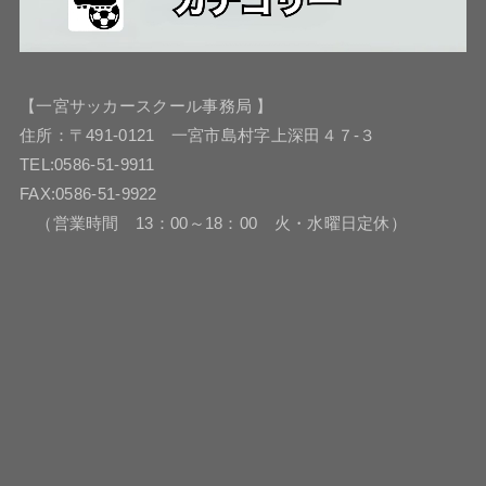
【一宮サッカースクール事務局 】
住所：〒491-0121 一宮市島村字上深田４７-３
TEL:0586-51-9911
FAX:0586-51-9922
（営業時間 13：00～18：00 火・水曜日定休）