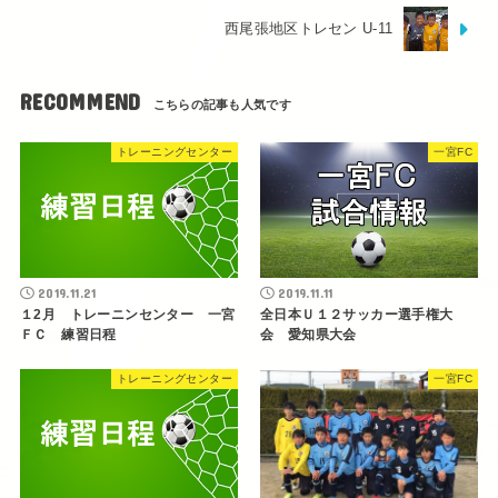
西尾張地区トレセン U-11
RECOMMEND
トレーニングセンター
一宮FC
2019.11.21
2019.11.11
１2月 トレーニンセンター 一宮
全日本Ｕ１２サッカー選手権大
ＦＣ 練習日程
会 愛知県大会
トレーニングセンター
一宮FC