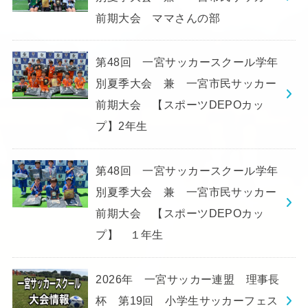
前期大会 ママさんの部
第48回 一宮サッカースクール学年
別夏季大会 兼 一宮市民サッカー
前期大会 【スポーツDEPOカッ
プ】2年生
第48回 一宮サッカースクール学年
別夏季大会 兼 一宮市民サッカー
前期大会 【スポーツDEPOカッ
プ】 １年生
2026年 一宮サッカー連盟 理事長
杯 第19回 小学生サッカーフェス