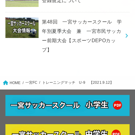
登録規定について
第48回 一宮サッカースクール 学
年別夏季大会 兼 一宮市民サッカ
ー前期大会【スポーツDEPOカッ
プ】
一宮FC
トレーニングマッチ U-9 【2021.9.12】
HOME