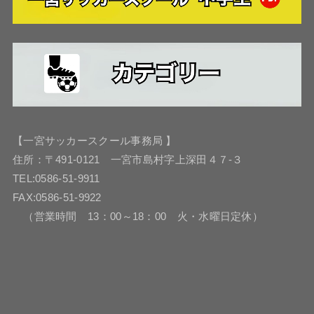
【一宮サッカースクール事務局 】
住所：〒491-0121 一宮市島村字上深田４７-３
TEL:0586-51-9911
FAX:0586-51-9922
（営業時間 13：00～18：00 火・水曜日定休）