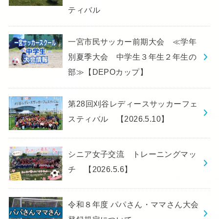
ティバル
一宮市民サッカー前期大会 ≪学年
別夏季大会 中学生３年生２年生の
部≫【DEPOカップ】
第28回刈谷レディースサッカーフェ
スティバル 【2026.5.10】
シニア女子交流 トレーニングマッ
チ 【2026.5.6】
令和８年度 パパさん・ママさん大会