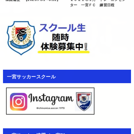
ター 一宮ＦＣ 練習日程
一宮サッカースクール