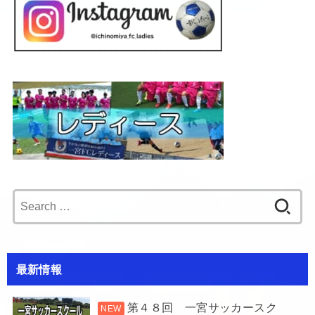
Search
for:
最新情報
第４８回 一宮サッカースク