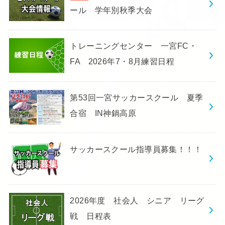
ール 学年別秋季大会
トレーニングセンター 一宮FC・
FA 2026年7・8月練習日程
第53回一宮サッカースクール 夏季
合宿 IN神鍋高原
サッカースクール指導員募集！！！
2026年度 社会人 シニア リーグ
戦 日程表