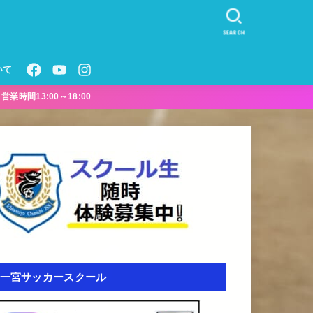
SEARCH
いて
業時間13:00～18:00
一宮サッカースクール