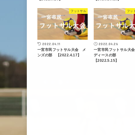
フットサル
フッ
2022.04.11
2022.04.26
一宮市民フットサル大会 メ
一宮市民フットサル大会
ンズの部 【2022.4.17】
ディースの部
【2022.5.15】