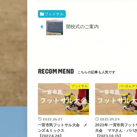
フットサル
開校式のご案内
RECOMMEND
フットサル
パパさんマ
2022.06.27
2023.09.29
一宮市民フットサル大会 メ
2023年 一宮市民フット
ンズ＆ミックス
大会 ママさん・パ
【2022.6.26】
【2023.10.15】