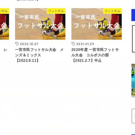
トサル
フットサル
フットサル
2022.10.07
2021.01.29
 レ
一宮市民フットサル大会 メ
2020年度 一宮市民フットサ
ンズ＆ミックス
ル大会 コルボスの部
【2022.9.11】
【2021.2.7】中止