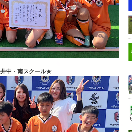
浅井中・南スクール★