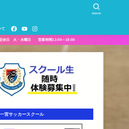
SEARCH
いて
定休日 火・水曜日 営業時間13:00～18:00
一宮サッカースクール