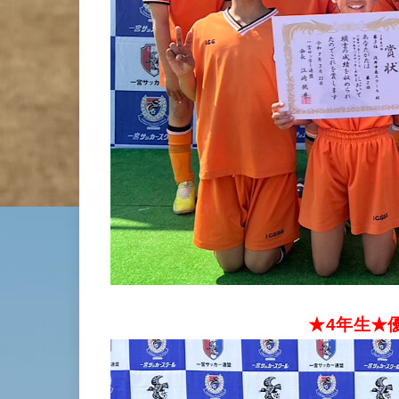
★4年生★