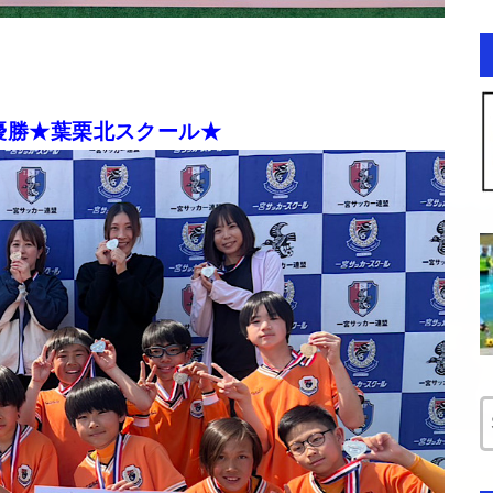
優勝★葉栗北スクール★