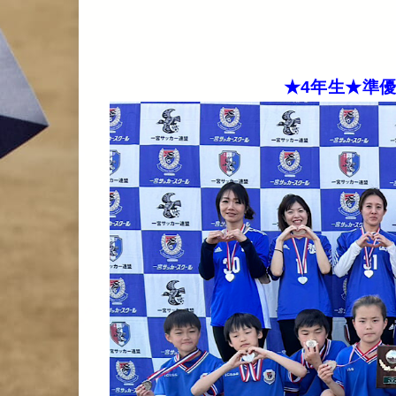
★4年生★準優