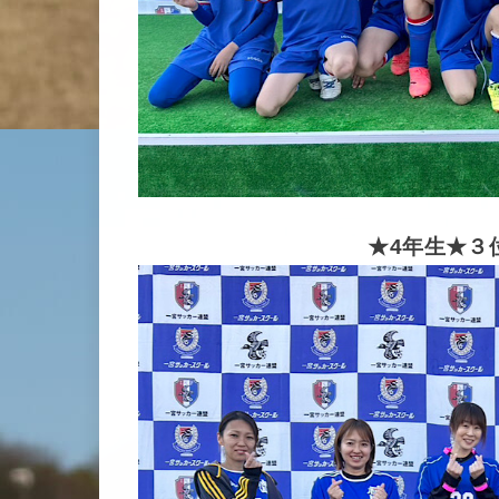
★4年生★３