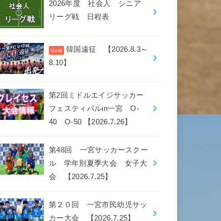
2026年度 社会人 シニア
リーグ戦 日程表
韓国遠征 【2026.8.3～
8.10】
第2回ミドルエイジサッカー
フェスティバルin一宮 O-
40 O-50 【2026.7.26】
第48回 一宮サッカースクー
ル 学年別夏季大会 女子大
会 【2026.7.25】
第２０回 一宮市民幼児サッ
カー大会 【2026.7.25】