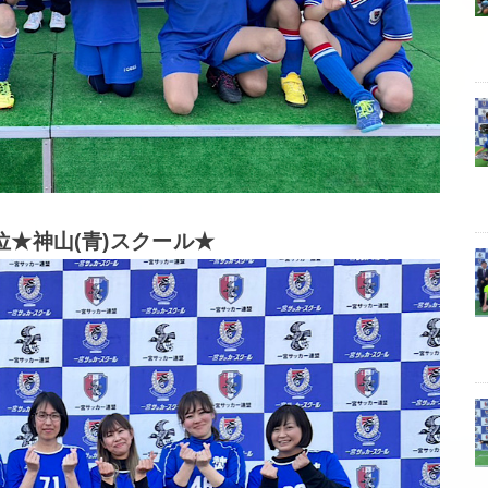
位★神山(青)スクール★