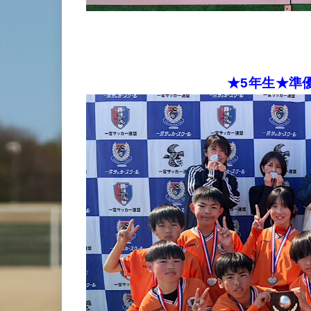
★5年生★準