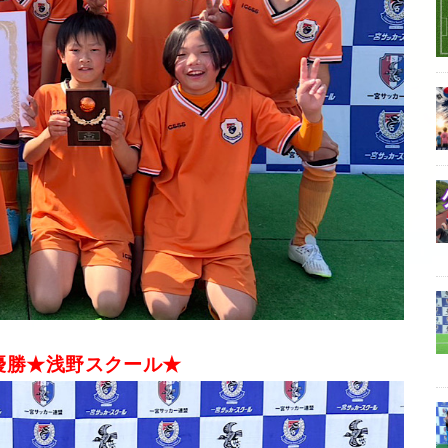
優勝★浅野スクール★