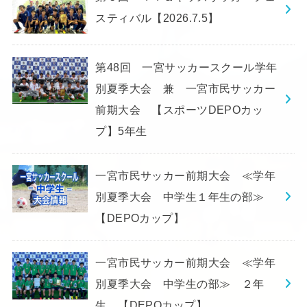
スティバル【2026.7.5】
第48回 一宮サッカースクール学年
別夏季大会 兼 一宮市民サッカー
前期大会 【スポーツDEPOカッ
プ】5年生
一宮市民サッカー前期大会 ≪学年
別夏季大会 中学生１年生の部≫
【DEPOカップ】
一宮市民サッカー前期大会 ≪学年
別夏季大会 中学生の部≫ ２年
生 【DEPOカップ】