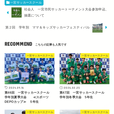
一宮サッカースクール
社会人 一宮市民サッカートーナメント大会参加申込、
抽選について
第２回 学年別 ママ＆キッズサッカーフェスティバル
RECOMMEND
一宮サッカースクール
一宮サッカースクール
2024.09.16
2026.02.25
第46回 一宮サッカースクール
第47回 一宮サッカースクール
学年別夏季大会 ≪スポーツ
学年別冬季大会 5年生
DEPOカップ≫ ５年生
一宮サッカースクール
一宮サッカースクール