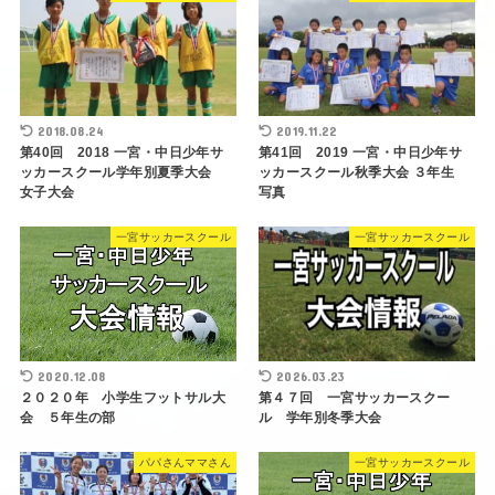
2018.08.24
2019.11.22
第40回 2018 一宮・中日少年サ
第41回 2019 一宮・中日少年サ
ッカースクール学年別夏季大会
ッカースクール秋季大会 ３年生
女子大会
写真
一宮サッカースクール
一宮サッカースクール
2020.12.08
2026.03.23
２０２０年 小学生フットサル大
第４７回 一宮サッカースクー
会 ５年生の部
ル 学年別冬季大会
パパさんママさん
一宮サッカースクール