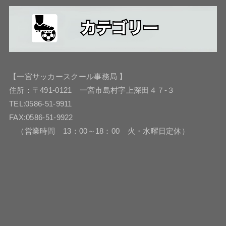
【一宮サッカースクール事務局 】
住所：〒491-0121 一宮市島村字上深田４７-３
TEL:0586-51-9911
FAX:0586-51-9922
（営業時間 13：00～18：00 火・水曜日定休）