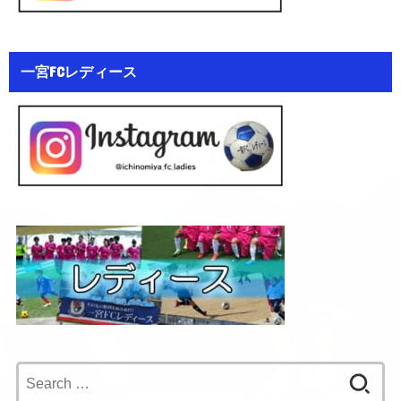
一宮FCレディース
Search