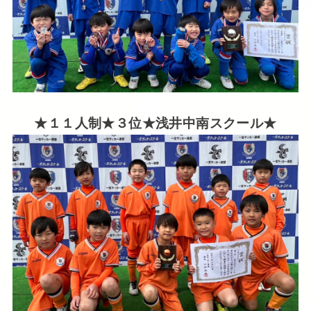
★１１人制★３位★浅井中南スクール★