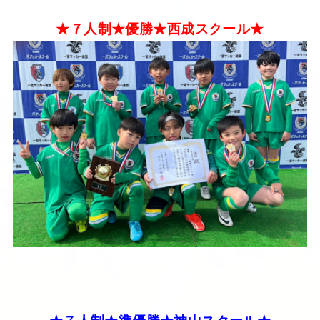
★７人制★優勝★西成スクール★