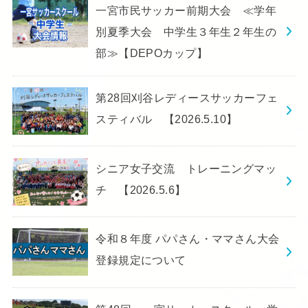
一宮市民サッカー前期大会 ≪学年
別夏季大会 中学生３年生２年生の
部≫【DEPOカップ】
第28回刈谷レディースサッカーフェ
スティバル 【2026.5.10】
シニア女子交流 トレーニングマッ
チ 【2026.5.6】
令和８年度 パパさん・ママさん大会
登録規定について