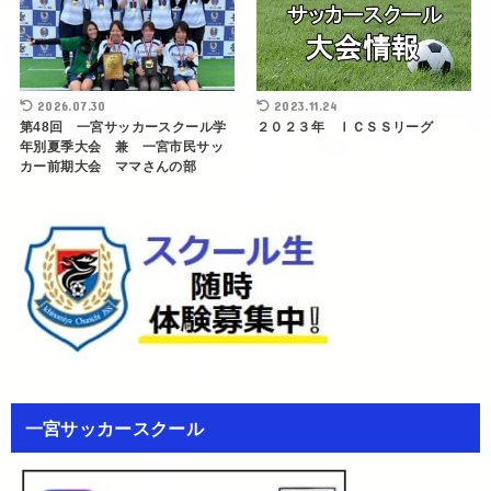
2026.07.30
2023.11.24
第48回 一宮サッカースクール学
２０２３年 ＩＣＳＳリーグ
年別夏季大会 兼 一宮市民サッ
カー前期大会 ママさんの部
一宮サッカースクール