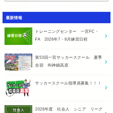
for:
最新情報
トレーニングセンター 一宮FC・
FA 2026年7・8月練習日程
第53回一宮サッカースクール 夏季
合宿 IN神鍋高原
サッカースクール指導員募集！！！
2026年度 社会人 シニア リーグ