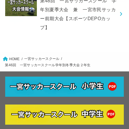
第48回 一宮サッカースクール 学
年別夏季大会 兼 一宮市民サッカ
ー前期大会【スポーツDEPOカッ
プ】
一宮サッカースクール
HOME
第46回 一宮サッカースクール学年別冬季大会２年生