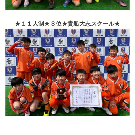
★１１人制★３位★貴船大志スクール★