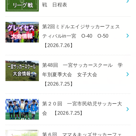
戦 日程表
第2回ミドルエイジサッカーフェス
ティバルin一宮 O-40 O-50
【2026.7.26】
第48回 一宮サッカースクール 学
年別夏季大会 女子大会
【2026.7.25】
第２０回 一宮市民幼児サッカー大
会 【2026.7.25】
第６回 ママ＆キッズサッカーフェ