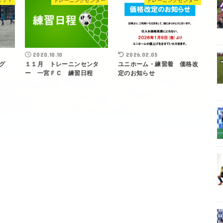
ＣＪＹ
トレーニングセンター
トレーニングセンター
2020.10.10
2026.02.05
リーグ
１１月 トレーニンセンタ
ユニホーム・練習着 価格改
ー 一宮ＦＣ 練習日程
定のお知らせ