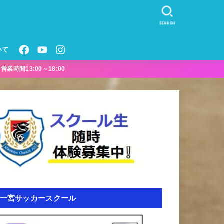
SEARCH
いて
業時間13:00～18:00
一宮サッカースクール