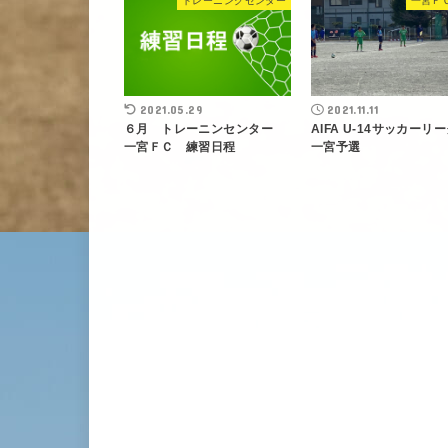
トレーニングセンター
一宮Ｆ
2021.05.29
2021.11.11
６月 トレーニンセンター
AIFA U-14サッカー
一宮ＦＣ 練習日程
一宮予選