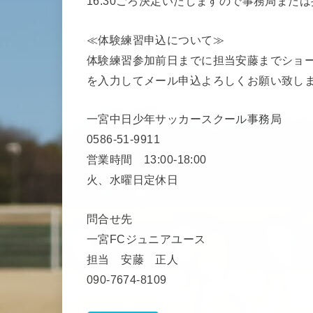
16:30ごろ決定いたしますので事務局また
≪体験練習申込について≫
体験練習参加前日までに担当安藤までショ
を入力してメール申込よろしくお願い致し
一宮中日少年サッカースクール事務局
0586-51-9911
営業時間 13:00-18:00
火、水曜日定休日
問合せ先
一宮FCジュニアユース
担当 安藤 正人
090-7674-8109