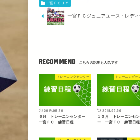
一宮ＦＣＪＹ
一宮ＦＣジュニアユース・レディ
RECOMMEND
トレーニングセンター
トレーニングセ
2019.05.20
2018.09.20
６月 トレーニンセンター
１０月 トレーニンセン
一宮ＦＣ 練習日程
ー 一宮ＦＣ 練習日程