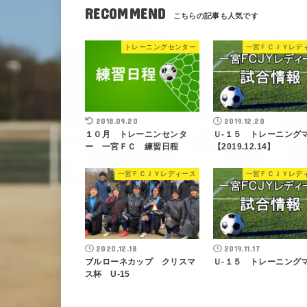
RECOMMEND
トレーニングセンター
一宮ＦＣＪＹレデ
2018.09.20
2019.12.20
１０月 トレーニンセンタ
Ｕ-１５ トレーニング
ー 一宮ＦＣ 練習日程
【2019.12.14】
一宮ＦＣＪＹレディース
一宮ＦＣＪＹレデ
2020.12.18
2019.11.17
ブルローネカップ クリスマ
Ｕ-１５ トレーニング
ス杯 U-15