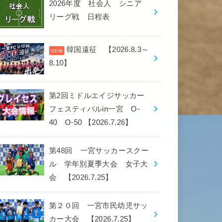
2026年度 社会人 シニア
リーグ戦 日程表
韓国遠征 【2026.8.3～
8.10】
第2回ミドルエイジサッカー
フェスティバルin一宮 O-
40 O-50 【2026.7.26】
第48回 一宮サッカースクー
ル 学年別夏季大会 女子大
会 【2026.7.25】
第２０回 一宮市民幼児サッ
カー大会 【2026.7.25】