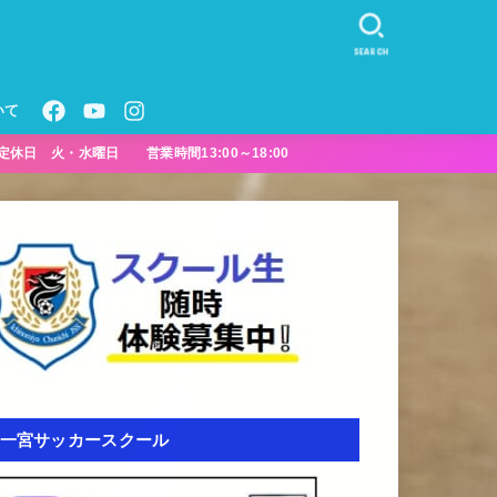
SEARCH
いて
定休日 火・水曜日 営業時間13:00～18:00
一宮サッカースクール