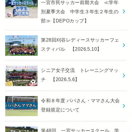
一宮市民サッカー前期大会 ≪学年
別夏季大会 中学生３年生２年生の
部≫【DEPOカップ】
第28回刈谷レディースサッカーフェ
スティバル 【2026.5.10】
シニア女子交流 トレーニングマッ
チ 【2026.5.6】
令和８年度 パパさん・ママさん大会
登録規定について
第48回 一宮サッカースクール 学