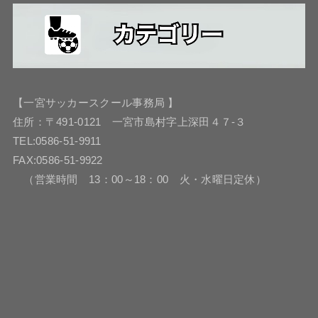
【一宮サッカースクール事務局 】
住所：〒491-0121 一宮市島村字上深田４７-３
TEL:0586-51-9911
FAX:0586-51-9922
（営業時間 13：00～18：00 火・水曜日定休）