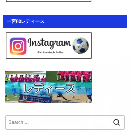
一宮FCレディース
Search
for: