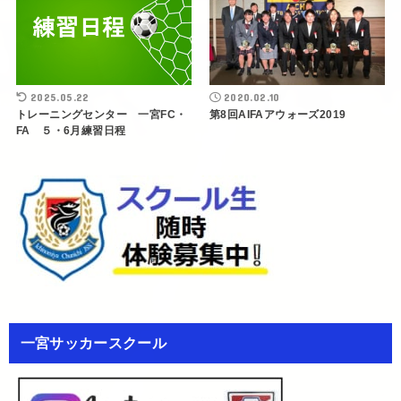
2025.05.22
2020.02.10
トレーニングセンター 一宮FC・
第8回AIFAアウォーズ2019
FA ５・6月練習日程
一宮サッカースクール