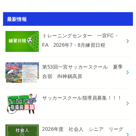
最新情報
トレーニングセンター 一宮FC・
FA 2026年7・8月練習日程
第53回一宮サッカースクール 夏季
合宿 IN神鍋高原
サッカースクール指導員募集！！！
2026年度 社会人 シニア リーグ