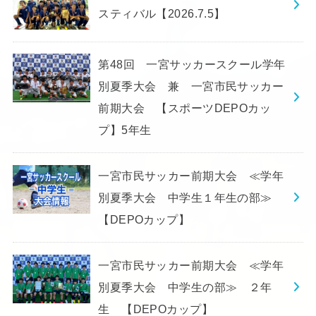
スティバル【2026.7.5】
第48回 一宮サッカースクール学年
別夏季大会 兼 一宮市民サッカー
前期大会 【スポーツDEPOカッ
プ】5年生
一宮市民サッカー前期大会 ≪学年
別夏季大会 中学生１年生の部≫
【DEPOカップ】
一宮市民サッカー前期大会 ≪学年
別夏季大会 中学生の部≫ ２年
生 【DEPOカップ】