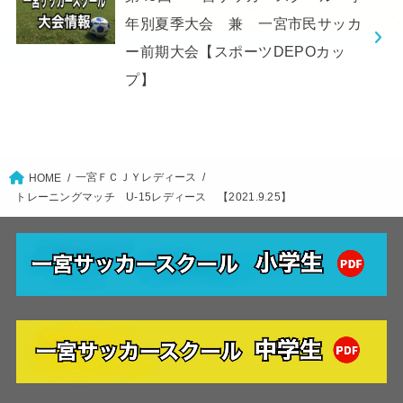
年別夏季大会 兼 一宮市民サッカ
ー前期大会【スポーツDEPOカッ
プ】
一宮ＦＣＪＹレディース
HOME
トレーニングマッチ U-15レディース 【2021.9.25】