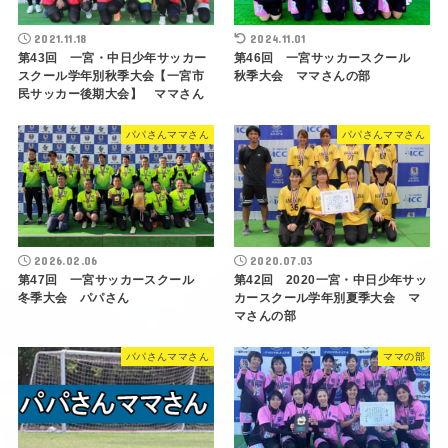
2021.11.18
2024.11.01
第43回 一宮・中日少年サッカー
第46回 一宮サッカースクール
スクール学年別秋季大会【一宮市
秋季大会 ママさんの部
民サッカー後期大会】 ママさん
パパさんママさん
パパさんママさん
2026.02.06
2020.07.03
第47回 一宮サッカースクール
第42回 2020一宮・中日少年サッ
冬季大会 パパさん
カースクール学年別夏季大会 マ
マさんの部
パパさんママさん
ママの部