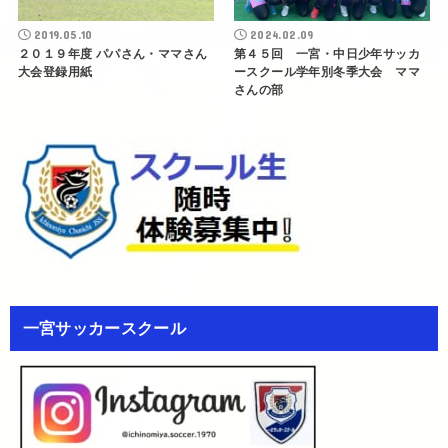
2019.05.10
2024.02.09
２０１９年度 パパさん・ママさん
第４５回 一宮・中日少年サッカ
大会登録用紙
ースクール学年別冬季大会 ママ
さんの部
一宮サッカースクール