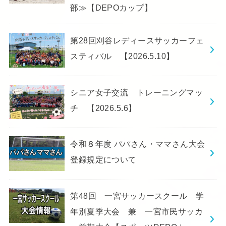
部≫【DEPOカップ】
第28回刈谷レディースサッカーフェ
スティバル 【2026.5.10】
シニア女子交流 トレーニングマッ
チ 【2026.5.6】
令和８年度 パパさん・ママさん大会
登録規定について
第48回 一宮サッカースクール 学
年別夏季大会 兼 一宮市民サッカ