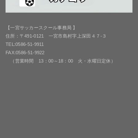
【一宮サッカースクール事務局 】
住所：〒491-0121 一宮市島村字上深田４７-３
TEL:0586-51-9911
FAX:0586-51-9922
（営業時間 13：00～18：00 火・水曜日定休）