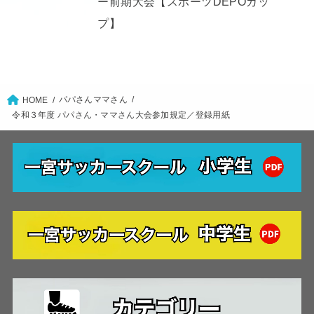
ー前期大会【スポーツDEPOカッ
プ】
パパさんママさん
HOME
令和３年度 パパさん・ママさん大会参加規定／登録用紙