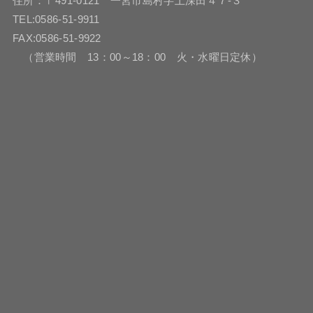
住所：〒491-0121 一宮市島村字上深田４７-３
TEL:0586-51-9911
FAX:0586-51-9922
（営業時間 13：00～18：00 火・水曜日定休）