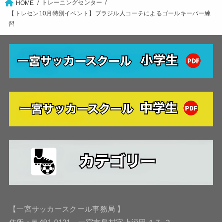
トレーニングセンター
HOME
【トレセン10月特別イベント】ブラジル人コーチによるゴールキーパー練
習
【一宮サッカースクール事務局 】