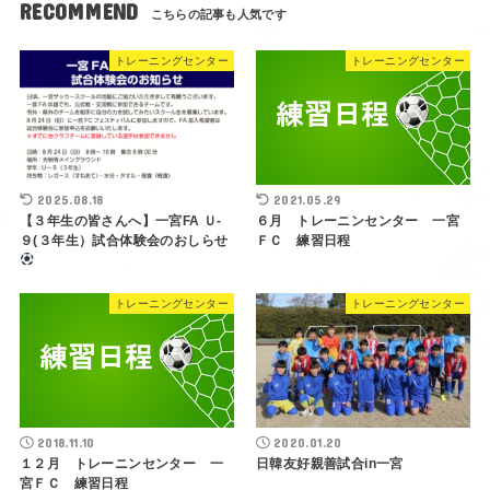
RECOMMEND
トレーニングセンター
トレーニングセンター
2025.08.18
2021.05.29
【３年生の皆さんへ】一宮FA Ｕ-
６月 トレーニンセンター 一宮
９(３年生）試合体験会のおしらせ
ＦＣ 練習日程
トレーニングセンター
トレーニングセンター
2018.11.10
2020.01.20
１２月 トレーニンセンター 一
日韓友好親善試合in一宮
宮ＦＣ 練習日程