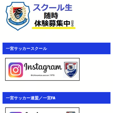
一宮サッカースクール
一宮サッカー連盟／一宮FA