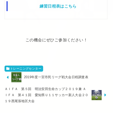
練習日程表はこちら
この機会にぜひご参加ください！
トレーニングセンター
2019年度一宮市民リーグ戦大会日程調査表
ＡＩＦＡ 第５回 明治安田生命カップ２０１９兼 Ａ
ＩＦＡ 第４１回 愛知県Ｕ１１サッカー新人大会２０
１９西尾張地区大会