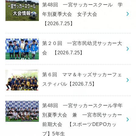
第48回 一宮サッカースクール 学
年別夏季大会 女子大会
【2026.7.25】
第２０回 一宮市民幼児サッカー大
会 【2026.7.25】
第６回 ママ＆キッズサッカーフェ
スティバル【2026.7.5】
第48回 一宮サッカースクール学年
別夏季大会 兼 一宮市民サッカー
前期大会 【スポーツDEPOカッ
プ】5年生