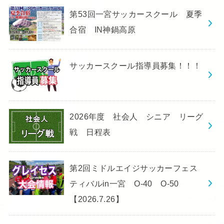
第53回一宮サッカースクール 夏季
合宿 IN神鍋高原
サッカースクール指導員募集！！！
2026年度 社会人 シニア リーグ
戦 日程表
第2回ミドルエイジサッカーフェス
ティバルin一宮 O-40 O-50
【2026.7.26】