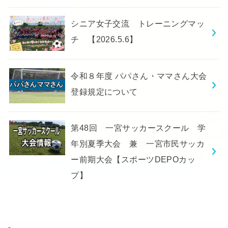
シニア女子交流 トレーニングマッ
チ 【2026.5.6】
令和８年度 パパさん・ママさん大会
登録規定について
第48回 一宮サッカースクール 学
年別夏季大会 兼 一宮市民サッカ
ー前期大会【スポーツDEPOカッ
プ】