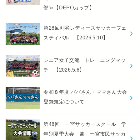
部≫【DEPOカップ】
第28回刈谷レディースサッカーフェ
スティバル 【2026.5.10】
シニア女子交流 トレーニングマッ
チ 【2026.5.6】
令和８年度 パパさん・ママさん大会
登録規定について
第48回 一宮サッカースクール 学
年別夏季大会 兼 一宮市民サッカ