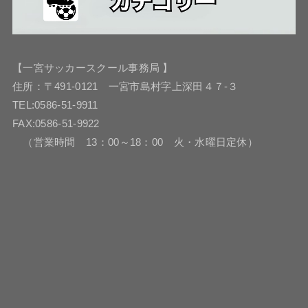
【一宮サッカースクール事務局 】
住所：〒491-0121 一宮市島村字上深田４７-３
TEL:0586-51-9911
FAX:0586-51-9922
（営業時間 13：00～18：00 火・水曜日定休）