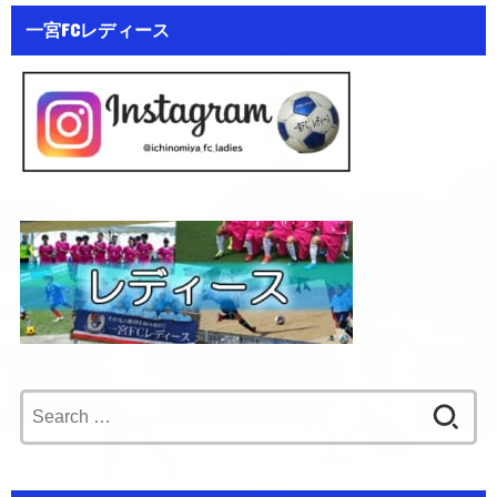
一宮FCレディース
Search
for: