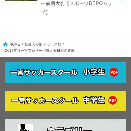
ー前期大会【スポーツDEPOカッ
プ】
社会人の部
リーグ戦
HOME
2019年度一宮市民リーグ戦大会日程調査表