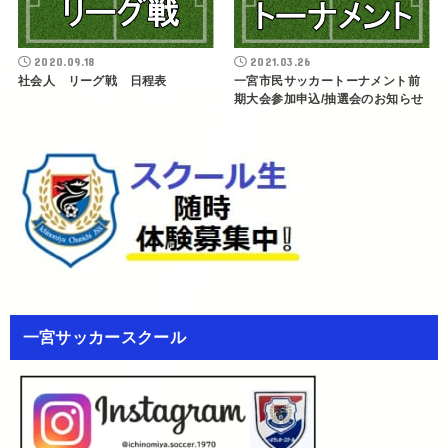
2020.09.18
2021.03.26
社会人 リーグ戦 日程表
一宮市民サッカートーナメント前
期大会参加申込/抽選会のお知らせ
一宮サッカースクール