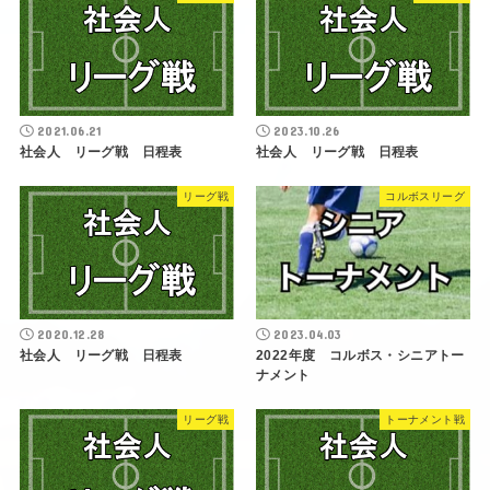
2021.06.21
2023.10.26
社会人 リーグ戦 日程表
社会人 リーグ戦 日程表
リーグ戦
コルボスリーグ
2020.12.28
2023.04.03
社会人 リーグ戦 日程表
2022年度 コルボス・シニアトー
ナメント
リーグ戦
トーナメント戦