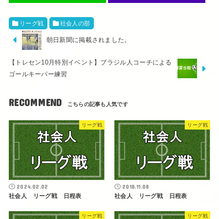
リーグ戦
社会人の部
朝日新聞に掲載されました。
【トレセン10月特別イベント】ブラジル人コーチによる
ゴールキーパー練習
RECOMMEND
リーグ戦
リーグ戦
2024.02.02
2018.11.08
社会人 リーグ戦 日程表
社会人 リーグ戦 日程表
リーグ戦
リーグ戦