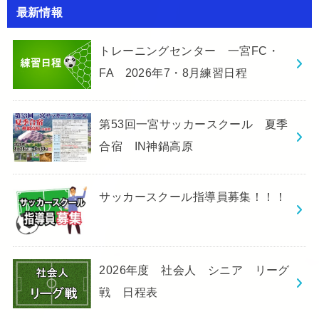
最新情報
トレーニングセンター 一宮FC・
FA 2026年7・8月練習日程
第53回一宮サッカースクール 夏季
合宿 IN神鍋高原
サッカースクール指導員募集！！！
2026年度 社会人 シニア リーグ
戦 日程表