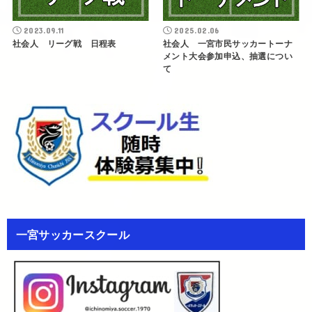
2023.09.11
2025.02.06
社会人 リーグ戦 日程表
社会人 一宮市民サッカートーナ
メント大会参加申込、抽選につい
て
一宮サッカースクール