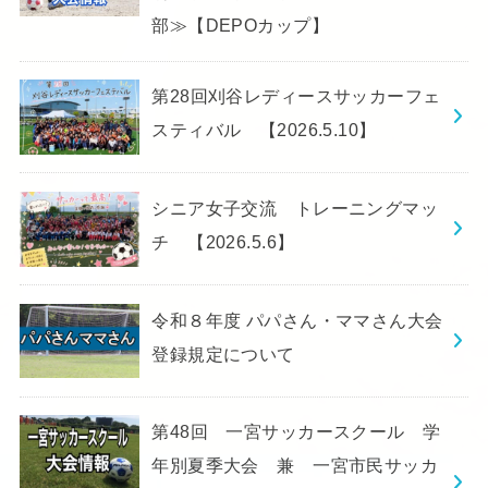
部≫【DEPOカップ】
第28回刈谷レディースサッカーフェ
スティバル 【2026.5.10】
シニア女子交流 トレーニングマッ
チ 【2026.5.6】
令和８年度 パパさん・ママさん大会
登録規定について
第48回 一宮サッカースクール 学
年別夏季大会 兼 一宮市民サッカ