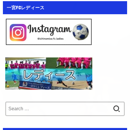
一宮FCレディース
Search
for: