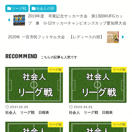
リーグ戦
社会人の部
2019年度 卒業記念サッカー大会 第13回MUFGカッ
プ 兼 U-12サッカーチャンピオンズカップ愛知県大会
2020年 一宮市民フットサル大会 【レディースの部】
RECOMMEND
リーグ戦
リーグ戦
2021.02.05
2020.06.26
社会人 リーグ戦 日程表
社会人 リーグ戦 日程表
リーグ戦
リーグ戦