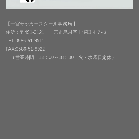
【一宮サッカースクール事務局 】
住所：〒491-0121 一宮市島村字上深田４７-３
TEL:0586-51-9911
FAX:0586-51-9922
（営業時間 13：00～18：00 火・水曜日定休）