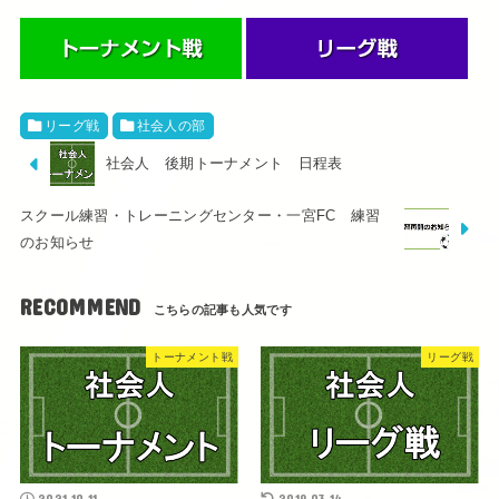
リーグ戦
社会人の部
社会人 後期トーナメント 日程表
スクール練習・トレーニングセンター・一宮FC 練習
のお知らせ
RECOMMEND
トーナメント戦
リーグ戦
2021.10.11
2019.03.14