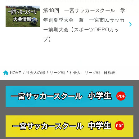
第48回 一宮サッカースクール 学
年別夏季大会 兼 一宮市民サッカ
ー前期大会【スポーツDEPOカッ
プ】
社会人の部
リーグ戦
社会人 リーグ戦 日程表
HOME