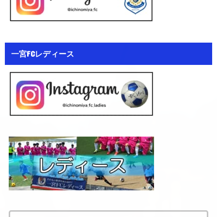
一宮FCレディース