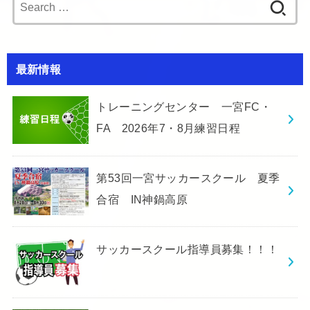
Search
for:
最新情報
トレーニングセンター 一宮FC・
FA 2026年7・8月練習日程
第53回一宮サッカースクール 夏季
合宿 IN神鍋高原
サッカースクール指導員募集！！！