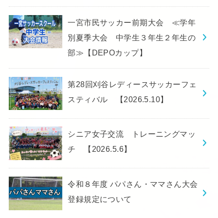
一宮市民サッカー前期大会 ≪学年
別夏季大会 中学生３年生２年生の
部≫【DEPOカップ】
第28回刈谷レディースサッカーフェ
スティバル 【2026.5.10】
シニア女子交流 トレーニングマッ
チ 【2026.5.6】
令和８年度 パパさん・ママさん大会
登録規定について