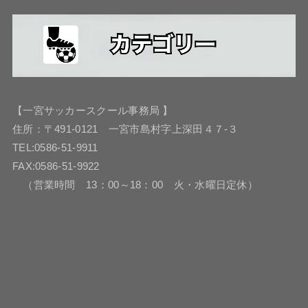
【一宮サッカースクール事務局 】
住所：〒491-0121 一宮市島村字上深田４７-３
TEL:0586-51-9911
FAX:0586-51-9922
（営業時間 13：00～18：00 火・水曜日定休）