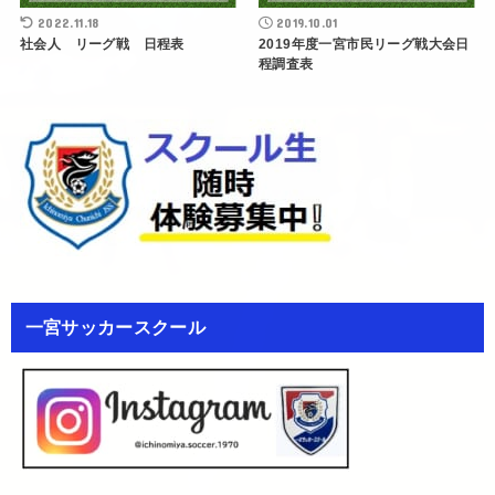
2022.11.18
2019.10.01
社会人 リーグ戦 日程表
2019年度一宮市民リーグ戦大会日
程調査表
一宮サッカースクール