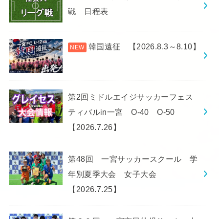
戦 日程表
韓国遠征 【2026.8.3～8.10】
第2回ミドルエイジサッカーフェス
ティバルin一宮 O-40 O-50
【2026.7.26】
第48回 一宮サッカースクール 学
年別夏季大会 女子大会
【2026.7.25】