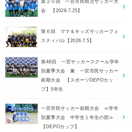
第２０回 一宮市民幼児サッカー大
会 【2026.7.25】
第６回 ママ＆キッズサッカーフェ
スティバル【2026.7.5】
第48回 一宮サッカースクール学年
別夏季大会 兼 一宮市民サッカー
前期大会 【スポーツDEPOカッ
プ】5年生
一宮市民サッカー前期大会 ≪学年
別夏季大会 中学生１年生の部≫
【DEPOカップ】