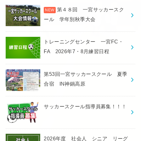
第４８回 一宮サッカースク
ール 学年別秋季大会
トレーニングセンター 一宮FC・
FA 2026年7・8月練習日程
第53回一宮サッカースクール 夏季
合宿 IN神鍋高原
サッカースクール指導員募集！！！
2026年度 社会人 シニア リーグ