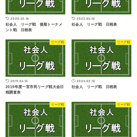
2020.03.16
2023.06.12
社会人 リーグ戦 後期トーナメ
社会人 リーグ戦 日程表
ント戦 日程表
リーグ戦
リーグ戦
2019.04.15
2024.02.15
2019年度一宮市民リーグ戦大会日
社会人 リーグ戦 日程表
程調査表
リーグ戦
リーグ戦