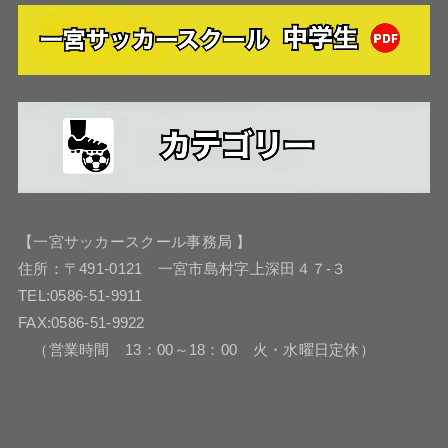
【一宮サッカースクール事務局 】
住所：〒491-0121 一宮市島村字上深田４７-３
TEL:0586-51-9911
FAX:0586-51-9922
（営業時間 13：00～18：00 火・水曜日定休）