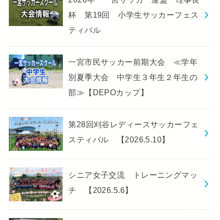
杯 第19回 小学生サッカーフェス
ティバル
一宮市民サッカー前期大会 ≪学年
別夏季大会 中学生３年生２年生の
部≫【DEPOカップ】
第28回刈谷レディースサッカーフェ
スティバル 【2026.5.10】
シニア女子交流 トレーニングマッ
チ 【2026.5.6】