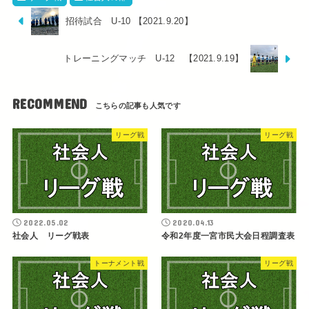
招待試合 U-10 【2021.9.20】
トレーニングマッチ U-12 【2021.9.19】
RECOMMEND
リーグ戦
リーグ戦
2022.05.02
2020.04.13
社会人 リーグ戦表
令和2年度一宮市民大会日程調査表
トーナメント戦
リーグ戦