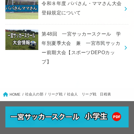
令和８年度 パパさん・ママさん大会
登録規定について
第48回 一宮サッカースクール 学
年別夏季大会 兼 一宮市民サッカ
ー前期大会【スポーツDEPOカッ
プ】
社会人の部
リーグ戦
社会人 リーグ戦 日程表
HOME