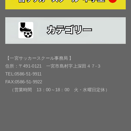
【一宮サッカースクール事務局 】
住所：〒491-0121 一宮市島村字上深田４７-３
TEL:0586-51-9911
FAX:0586-51-9922
（営業時間 13：00～18：00 火・水曜日定休）