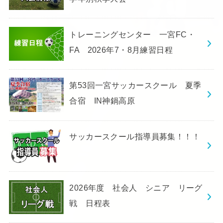
トレーニングセンター 一宮FC・
FA 2026年7・8月練習日程
第53回一宮サッカースクール 夏季
合宿 IN神鍋高原
サッカースクール指導員募集！！！
2026年度 社会人 シニア リーグ
戦 日程表