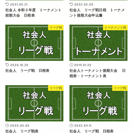
2021.05.31
2023.02.20
社会人 令和３年度 トーナメント
社会人 リーグ戦日程 トーナメ
前期大会 日程表
ント後期大会申込書
リーグ戦
トーナメント戦
2020.10.30
2019.01.22
社会人 リーグ戦 日程表
社会人トーナメント後期大会 日
程表・トーナメント表
リーグ戦
リーグ戦
2022.05.02
2023.09.11
社会人 リーグ戦表
社会人 リーグ戦 日程表