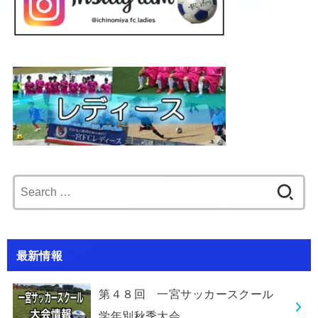
Search
for:
最新情報
第４８回 一宮サッカースクール
学年別秋季大会