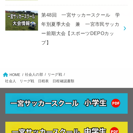
第48回 一宮サッカースクール 学
年別夏季大会 兼 一宮市民サッカ
ー前期大会【スポーツDEPOカッ
プ】
社会人の部
リーグ戦
HOME
社会人 リーグ戦 日程表 日程確認書類