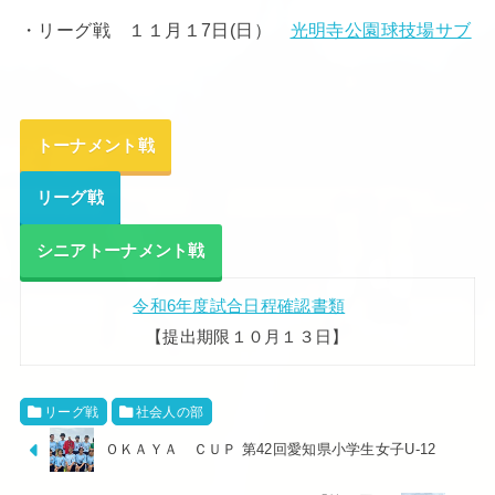
・リーグ戦 １１月１7日(日）
光明寺公園球技場サブ
トーナメント戦
リーグ戦
シニアトーナメント戦
令和6年度試合日程確認書類
【提出期限１０月１３日】
リーグ戦
社会人の部
ＯＫＡＹＡ ＣＵＰ 第42回愛知県小学生女子U-12