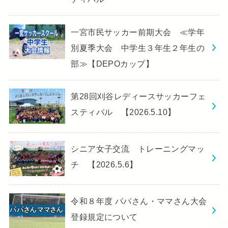
一宮市民サッカー前期大会 ≪学年
別夏季大会 中学生３年生２年生の
部≫【DEPOカップ】
第28回刈谷レディースサッカーフェ
スティバル 【2026.5.10】
シニア女子交流 トレーニングマッ
チ 【2026.5.6】
令和８年度 パパさん・ママさん大会
登録規定について