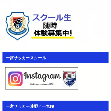
一宮サッカースクール
一宮サッカー連盟／一宮FA