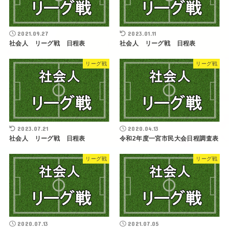
2021.09.27
2023.01.11
社会人 リーグ戦 日程表
社会人 リーグ戦 日程表
リーグ戦
リーグ戦
2023.07.21
2020.04.13
社会人 リーグ戦 日程表
令和2年度一宮市民大会日程調査表
リーグ戦
リーグ戦
2020.07.13
2021.07.05