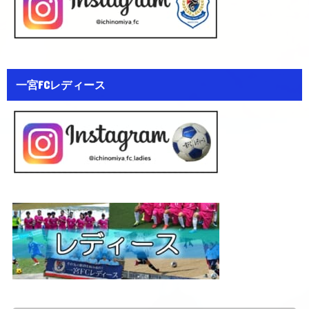
一宮FCレディース