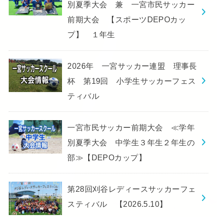
別夏季大会 兼 一宮市民サッカー
前期大会 【スポーツDEPOカッ
プ】 １年生
2026年 一宮サッカー連盟 理事長
杯 第19回 小学生サッカーフェス
ティバル
一宮市民サッカー前期大会 ≪学年
別夏季大会 中学生３年生２年生の
部≫【DEPOカップ】
第28回刈谷レディースサッカーフェ
スティバル 【2026.5.10】