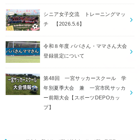
シニア女子交流 トレーニングマッ
チ 【2026.5.6】
令和８年度 パパさん・ママさん大会
登録規定について
第48回 一宮サッカースクール 学
年別夏季大会 兼 一宮市民サッカ
ー前期大会【スポーツDEPOカッ
プ】