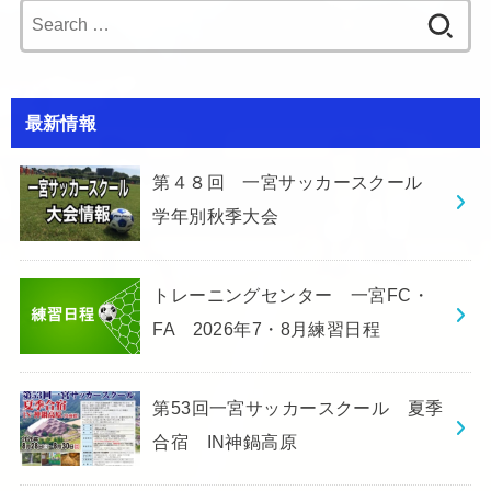
Search
for:
最新情報
第４８回 一宮サッカースクール
学年別秋季大会
トレーニングセンター 一宮FC・
FA 2026年7・8月練習日程
第53回一宮サッカースクール 夏季
合宿 IN神鍋高原