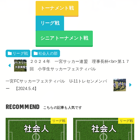
トーナメント戦
リーグ戦
シニアトーナメント戦
リーグ戦
社会人の部
２０２４年 一宮サッカー連盟 理事長杯<br>第１７
回 小学生サッカーフェスティバル
一宮FCサッカーフェスティバル U-11トレセンメンバ
ー 【2024.5.4】
RECOMMEND
リーグ戦
リーグ戦