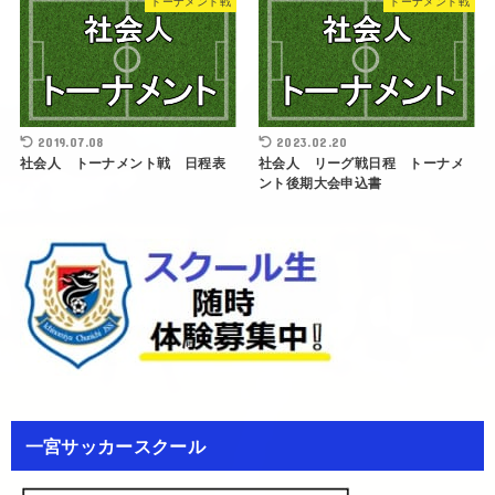
トーナメント戦
トーナメント戦
2019.07.08
2023.02.20
社会人 トーナメント戦 日程表
社会人 リーグ戦日程 トーナメ
ント後期大会申込書
一宮サッカースクール