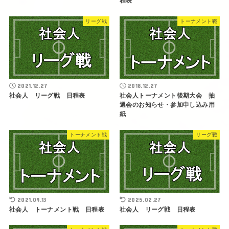
程表
リーグ戦
トーナメント戦
2021.12.27
2018.12.27
社会人 リーグ戦 日程表
社会人トーナメント後期大会 抽
選会のお知らせ・参加申し込み用
紙
トーナメント戦
リーグ戦
2021.09.13
2025.02.27
社会人 トーナメント戦 日程表
社会人 リーグ戦 日程表