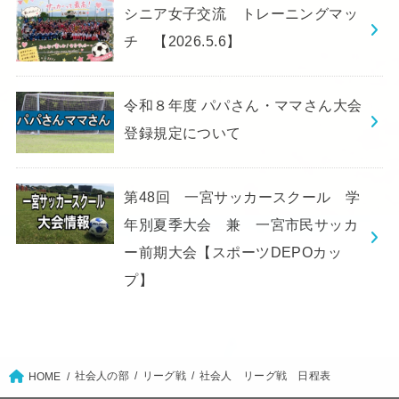
シニア女子交流 トレーニングマッ
チ 【2026.5.6】
令和８年度 パパさん・ママさん大会
登録規定について
第48回 一宮サッカースクール 学
年別夏季大会 兼 一宮市民サッカ
ー前期大会【スポーツDEPOカッ
プ】
社会人の部
リーグ戦
社会人 リーグ戦 日程表
HOME