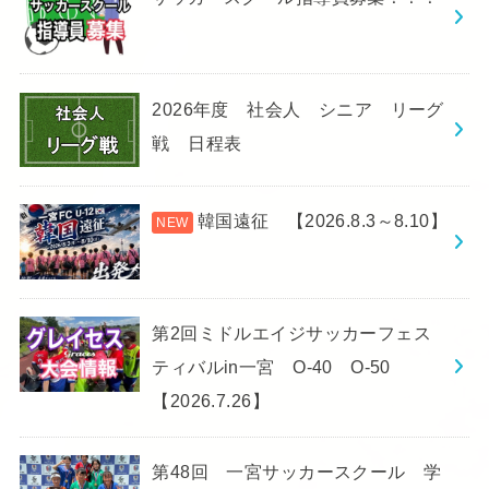
2026年度 社会人 シニア リーグ
戦 日程表
韓国遠征 【2026.8.3～8.10】
第2回ミドルエイジサッカーフェス
ティバルin一宮 O-40 O-50
【2026.7.26】
第48回 一宮サッカースクール 学