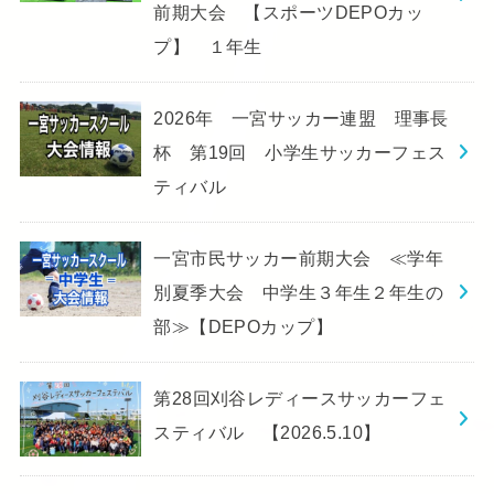
前期大会 【スポーツDEPOカッ
プ】 １年生
2026年 一宮サッカー連盟 理事長
杯 第19回 小学生サッカーフェス
ティバル
一宮市民サッカー前期大会 ≪学年
別夏季大会 中学生３年生２年生の
部≫【DEPOカップ】
第28回刈谷レディースサッカーフェ
スティバル 【2026.5.10】