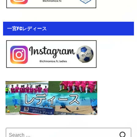
一宮FCレディース
Search