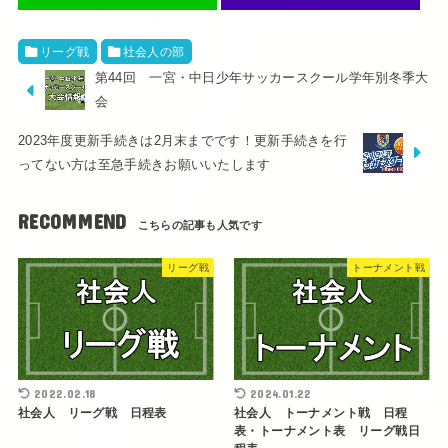
リーグ戦
社会人の部
第44回 一宮・中日少年サッカースクール学年別冬季大
会
2023年度更新手続きは2月末までです！更新手続きを行
ってない方は至急手続きお願いいたします
RECOMMEND
リーグ戦
トーナメント戦
2022.02.18
2024.01.22
社会人 リーグ戦 日程表
社会人 トーナメント戦 日程
表・トーナメント表 リーグ戦日