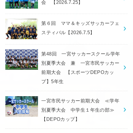
会 【2026.7.25】
第６回 ママ＆キッズサッカーフェ
スティバル【2026.7.5】
第48回 一宮サッカースクール学年
別夏季大会 兼 一宮市民サッカー
前期大会 【スポーツDEPOカッ
プ】5年生
一宮市民サッカー前期大会 ≪学年
別夏季大会 中学生１年生の部≫
【DEPOカップ】