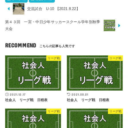
交流試合 U-10 【2021.8.22】
第４３回 一宮・中日少年サッカースクール学年別秋季
大会
RECOMMEND
リーグ戦
リーグ戦
2021.12.17
2021.08.01
社会人 リーグ戦 日程表
社会人 リーグ戦 日程表
リーグ戦
リーグ戦