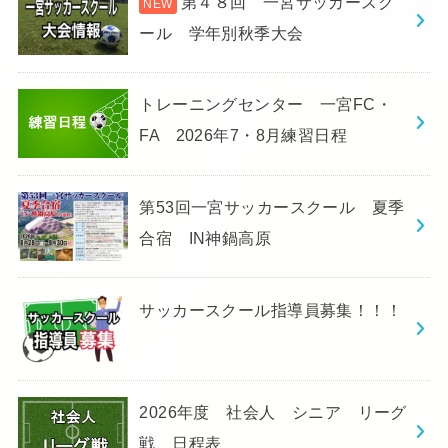
第４８回 一宮サッカースク
ール 学年別秋季大会
トレーニングセンター 一宮FC・
FA 2026年7・8月練習日程
第53回一宮サッカースクール 夏季
合宿 IN神鍋高原
サッカースクール指導員募集！！！
2026年度 社会人 シニア リーグ
戦 日程表