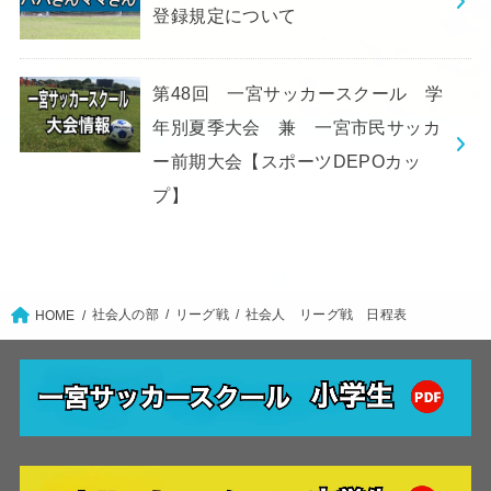
登録規定について
第48回 一宮サッカースクール 学
年別夏季大会 兼 一宮市民サッカ
ー前期大会【スポーツDEPOカッ
プ】
社会人の部
リーグ戦
社会人 リーグ戦 日程表
HOME