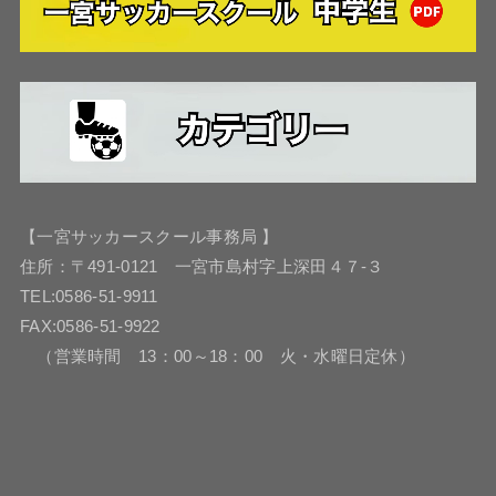
【一宮サッカースクール事務局 】
住所：〒491-0121 一宮市島村字上深田４７-３
TEL:0586-51-9911
FAX:0586-51-9922
（営業時間 13：00～18：00 火・水曜日定休）