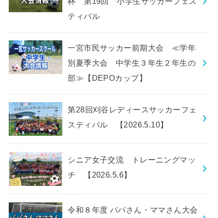
杯 第19回 小学生サッカーフェス
ティバル
一宮市民サッカー前期大会 ≪学年
別夏季大会 中学生３年生２年生の
部≫【DEPOカップ】
第28回刈谷レディースサッカーフェ
スティバル 【2026.5.10】
シニア女子交流 トレーニングマッ
チ 【2026.5.6】
令和８年度 パパさん・ママさん大会