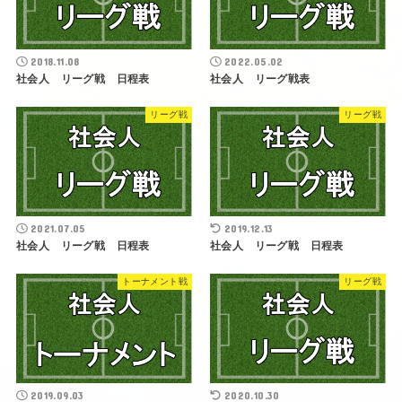
2018.11.08
2022.05.02
社会人 リーグ戦 日程表
社会人 リーグ戦表
リーグ戦
リーグ戦
2021.07.05
2019.12.13
社会人 リーグ戦 日程表
社会人 リーグ戦 日程表
トーナメント戦
リーグ戦
2019.09.03
2020.10.30