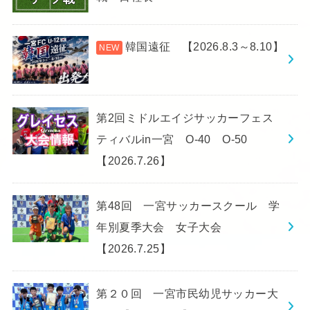
韓国遠征 【2026.8.3～8.10】
第2回ミドルエイジサッカーフェス
ティバルin一宮 O-40 O-50
【2026.7.26】
第48回 一宮サッカースクール 学
年別夏季大会 女子大会
【2026.7.25】
第２０回 一宮市民幼児サッカー大