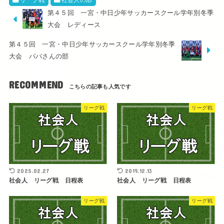
第４５回 一宮・中日少年サッカースクール学年別冬季
大会 レディース
第４５回 一宮・中日少年サッカースクール学年別冬季
大会 パパさんの部
RECOMMEND
リーグ戦
リーグ戦
2025.02.27
2019.12.13
社会人 リーグ戦 日程表
社会人 リーグ戦 日程表
リーグ戦
リーグ戦