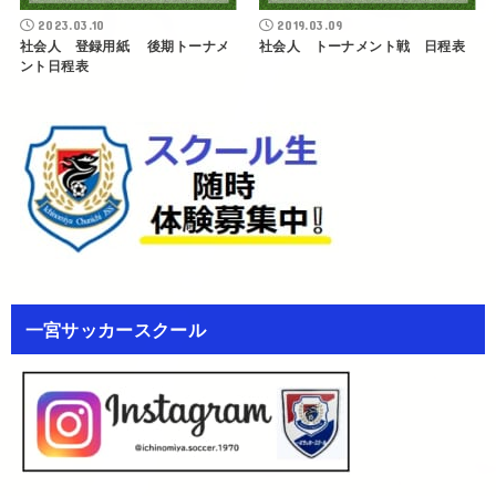
2023.03.10
2019.03.09
社会人 登録用紙 後期トーナメ
社会人 トーナメント戦 日程表
ント日程表
一宮サッカースクール