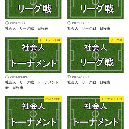
2018.11.27
2021.07.05
社会人 リーグ戦 日程表
社会人 リーグ戦 日程表
トーナメント戦
リーグ戦
2018.09.09
2023.10.06
社会人 リーグ戦 トーナメント
社会人 リーグ戦 日程表
表 日程表
社会人の部
トーナメント戦