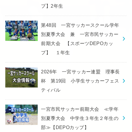
プ】2年生
第48回 一宮サッカースクール学年
別夏季大会 兼 一宮市民サッカー
前期大会 【スポーツDEPOカッ
プ】 １年生
2026年 一宮サッカー連盟 理事長
杯 第19回 小学生サッカーフェス
ティバル
一宮市民サッカー前期大会 ≪学年
別夏季大会 中学生３年生２年生の
部≫【DEPOカップ】