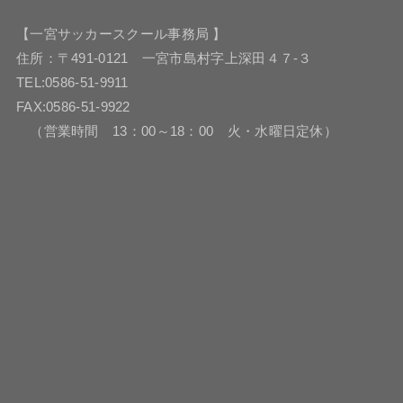
【一宮サッカースクール事務局 】
住所：〒491-0121 一宮市島村字上深田４７-３
TEL:0586-51-9911
FAX:0586-51-9922
（営業時間 13：00～18：00 火・水曜日定休）