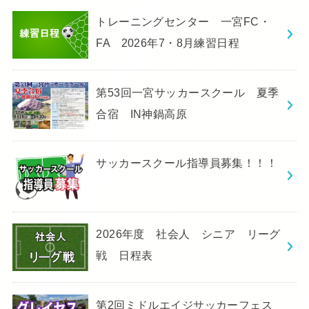
トレーニングセンター 一宮FC・
FA 2026年7・8月練習日程
第53回一宮サッカースクール 夏季
合宿 IN神鍋高原
サッカースクール指導員募集！！！
2026年度 社会人 シニア リーグ
戦 日程表
第2回ミドルエイジサッカーフェス