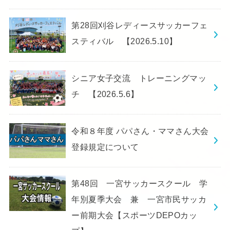
第28回刈谷レディースサッカーフェ
スティバル 【2026.5.10】
シニア女子交流 トレーニングマッ
チ 【2026.5.6】
令和８年度 パパさん・ママさん大会
登録規定について
第48回 一宮サッカースクール 学
年別夏季大会 兼 一宮市民サッカ
ー前期大会【スポーツDEPOカッ