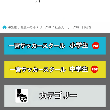
プ】
社会人の部
リーグ戦
社会人 リーグ戦 日程表
HOME