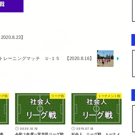
0.8.23】
トレーニングマッチ Ｕ-１５ 【2020.8.16】
ーグ戦
リーグ戦
トーナメント戦
2020.10.10
2019.07.18
表
令和２年度一宮市民リーグ戦
社会人 リーグ戦 トーナメ