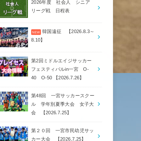
2026年度 社会人 シニア
リーグ戦 日程表
韓国遠征 【2026.8.3～
8.10】
第2回ミドルエイジサッカー
フェスティバルin一宮 O-
40 O-50 【2026.7.26】
第48回 一宮サッカースクー
ル 学年別夏季大会 女子大
会 【2026.7.25】
第２０回 一宮市民幼児サッ
カー大会 【2026.7.25】