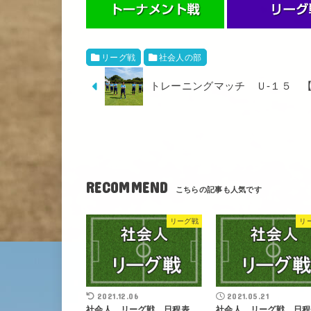
リーグ戦
社会人の部
トレーニングマッチ Ｕ-１５ 【202
RECOMMEND
リーグ戦
リ
2021.12.06
2021.05.21
社会人 リーグ戦 日程表
社会人 リーグ戦 日程