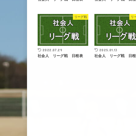
リーグ戦
リ
2022.07.29
2025.01.13
社会人 リーグ戦 日程表
社会人 リーグ戦 日程