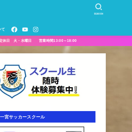
SEARCH
いて
定休日 火・水曜日 営業時間13:00～18:00
一宮サッカースクール