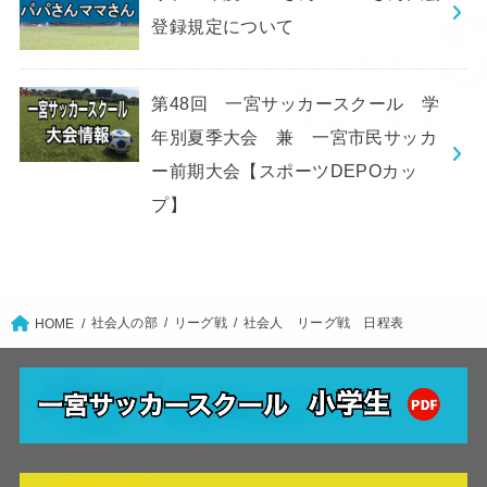
登録規定について
第48回 一宮サッカースクール 学
年別夏季大会 兼 一宮市民サッカ
ー前期大会【スポーツDEPOカッ
プ】
社会人の部
リーグ戦
社会人 リーグ戦 日程表
HOME