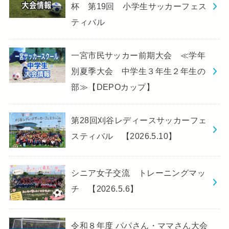
杯 第19回 小学生サッカーフェス
ティバル
一宮市民サッカー前期大会 ≪学年
別夏季大会 中学生３年生２年生の
部≫【DEPOカップ】
第28回刈谷レディースサッカーフェ
スティバル 【2026.5.10】
シニア女子交流 トレーニングマッ
チ 【2026.5.6】
令和８年度 パパさん・ママさん大会