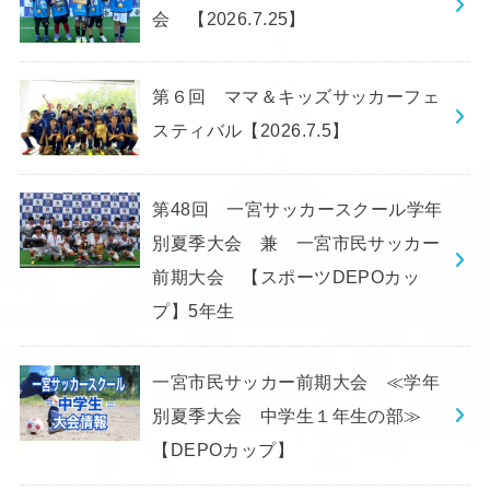
会 【2026.7.25】
第６回 ママ＆キッズサッカーフェ
スティバル【2026.7.5】
第48回 一宮サッカースクール学年
別夏季大会 兼 一宮市民サッカー
前期大会 【スポーツDEPOカッ
プ】5年生
一宮市民サッカー前期大会 ≪学年
別夏季大会 中学生１年生の部≫
【DEPOカップ】