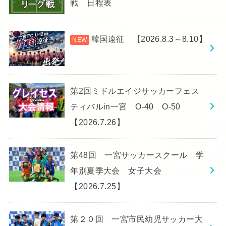
戦 日程表
韓国遠征 【2026.8.3～8.10】
第2回ミドルエイジサッカーフェス
ティバルin一宮 O-40 O-50
【2026.7.26】
第48回 一宮サッカースクール 学
年別夏季大会 女子大会
【2026.7.25】
第２０回 一宮市民幼児サッカー大