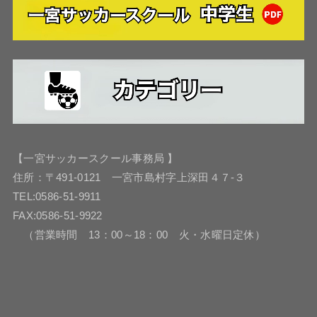
【一宮サッカースクール事務局 】
住所：〒491-0121 一宮市島村字上深田４７-３
TEL:0586-51-9911
FAX:0586-51-9922
（営業時間 13：00～18：00 火・水曜日定休）