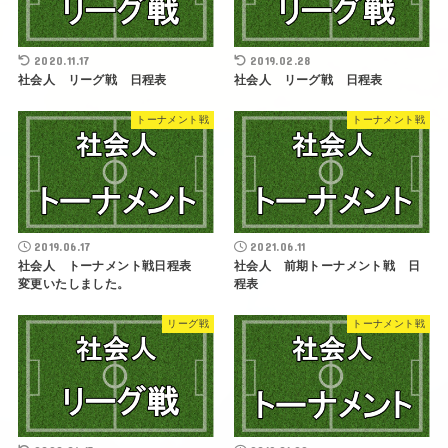
2020.11.17
2019.02.28
社会人 リーグ戦 日程表
社会人 リーグ戦 日程表
トーナメント戦
トーナメント戦
2019.06.17
2021.06.11
社会人 トーナメント戦日程表
社会人 前期トーナメント戦 日
変更いたしました。
程表
リーグ戦
トーナメント戦