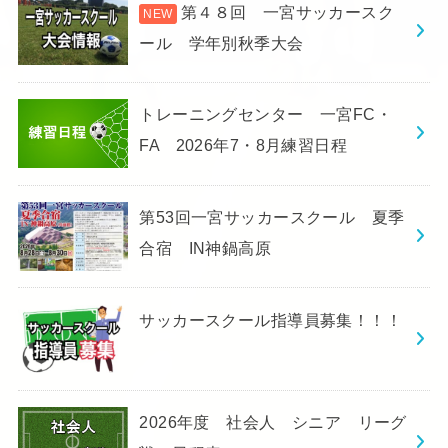
第４８回 一宮サッカースク
ール 学年別秋季大会
トレーニングセンター 一宮FC・
FA 2026年7・8月練習日程
第53回一宮サッカースクール 夏季
合宿 IN神鍋高原
サッカースクール指導員募集！！！
2026年度 社会人 シニア リーグ