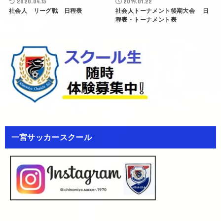
2020.04.13
2019.01.22
社会人 リーグ戦 日程表
社会人トーナメント後期大会 日
程表・トーナメント表
一宮サッカースクール