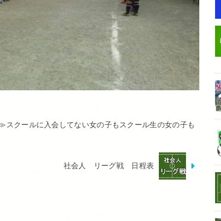
≫スクールに入会してない女の子もスクール生の女の子も
社会人 リーグ戦 日程表