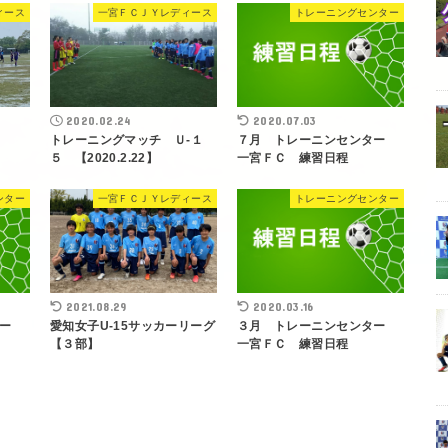
ィース
一宮ＦＣＪＹレディース
トレーニングセンター
2020.02.24
2020.07.03
会
トレーニングマッチ Ｕ-１
７月 トレーニンセンター
５ 【2020.2.22】
一宮ＦＣ 練習日程
ンター
一宮ＦＣＪＹレディース
トレーニングセンター
2021.08.29
2020.03.16
ター
愛知女子U-15サッカーリーグ
３月 トレーニンセンター
【３部】
一宮ＦＣ 練習日程