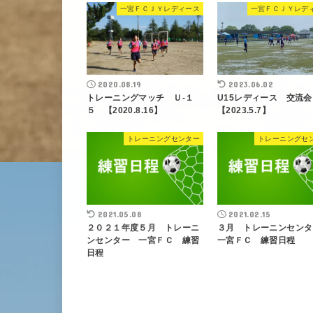
一宮ＦＣＪＹレディース
一宮ＦＣＪＹレデ
2020.08.19
2023.06.02
トレーニングマッチ Ｕ-１
U15レディース 交流
５ 【2020.8.16】
【2023.5.7】
トレーニングセンター
トレーニングセ
2021.05.08
2021.02.15
２０２１年度５月 トレーニ
３月 トレーニンセン
ンセンター 一宮ＦＣ 練習
一宮ＦＣ 練習日程
日程