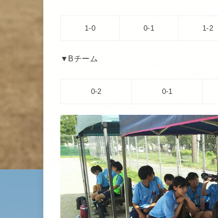
1-0
0-1
1-2
▼Bチーム
0-2
0-1