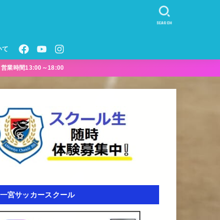
SEARCH
いて
業時間13:00～18:00
一宮サッカースクール