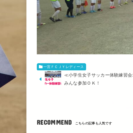
一宮ＦＣＪＹレディース
≪小学生女子サッカー体験練習会
みんな参加ＯＫ！
RECOMMEND