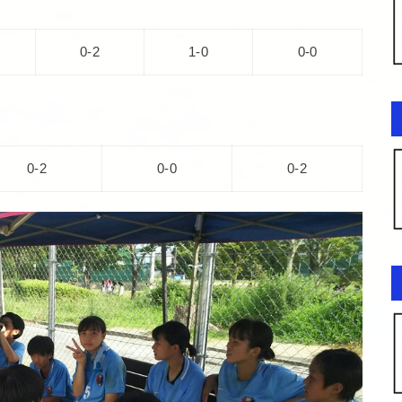
0-2
1-0
0-0
0-2
0-0
0-2