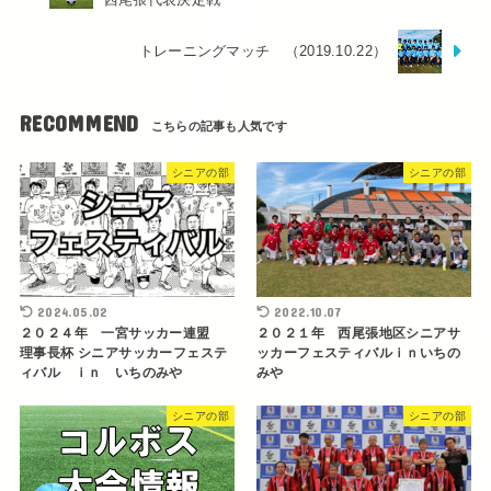
トレーニングマッチ （2019.10.22）
RECOMMEND
シニアの部
シニアの部
2024.05.02
2022.10.07
２０２４年 一宮サッカー連盟
２０２１年 西尾張地区シニアサ
理事長杯 シニアサッカーフェステ
ッカーフェスティバルｉｎいちの
ィバル ｉｎ いちのみや
みや
シニアの部
シニアの部