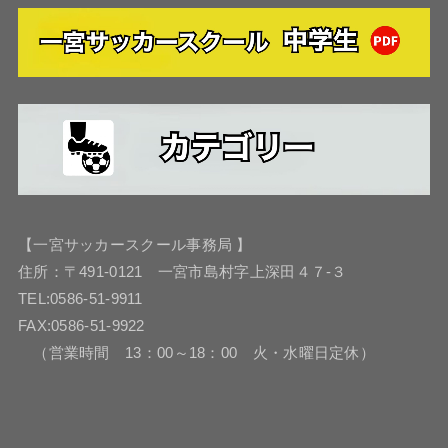
【一宮サッカースクール事務局 】
住所：〒491-0121 一宮市島村字上深田４７-３
TEL:0586-51-9911
FAX:0586-51-9922
（営業時間 13：00～18：00 火・水曜日定休）