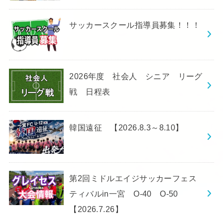
サッカースクール指導員募集！！！
2026年度 社会人 シニア リーグ
戦 日程表
韓国遠征 【2026.8.3～8.10】
第2回ミドルエイジサッカーフェス
ティバルin一宮 O-40 O-50
【2026.7.26】