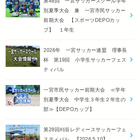
第48回 一宮サッカースクール学年
別夏季大会 兼 一宮市民サッカー
前期大会 【スポーツDEPOカッ
プ】 １年生
2026年 一宮サッカー連盟 理事長
杯 第19回 小学生サッカーフェス
ティバル
一宮市民サッカー前期大会 ≪学年
別夏季大会 中学生３年生２年生の
部≫【DEPOカップ】
第28回刈谷レディースサッカーフェ
スティバル 【2026.5.10】