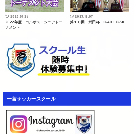
2023.01.26
2023.12.07
2022年度 コルボス・シニアトー
第１０回 武田杯 O-40・O-50
ナメント
一宮サッカースクール