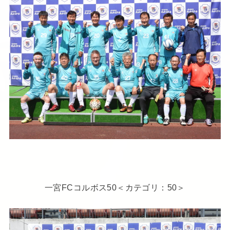
一宮FCコルボス50＜カテゴリ：50＞