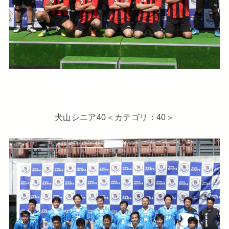
犬山シニア40＜カテゴリ：40＞