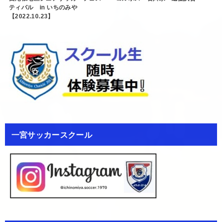
ティバル in いちのみや
【2022.10.23】
一宮サッカースクール