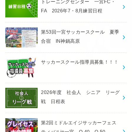
トレーニングセンター 一宮FC・
FA 2026年7・8月練習日程
第53回一宮サッカースクール 夏季
合宿 IN神鍋高原
サッカースクール指導員募集！！！
2026年度 社会人 シニア リーグ
戦 日程表
第2回ミドルエイジサッカーフェス
ティバルin一宮 O-40 O-50