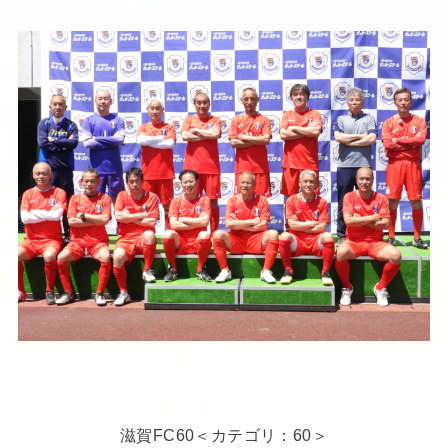
滋賀FC60＜カテゴリ：60＞