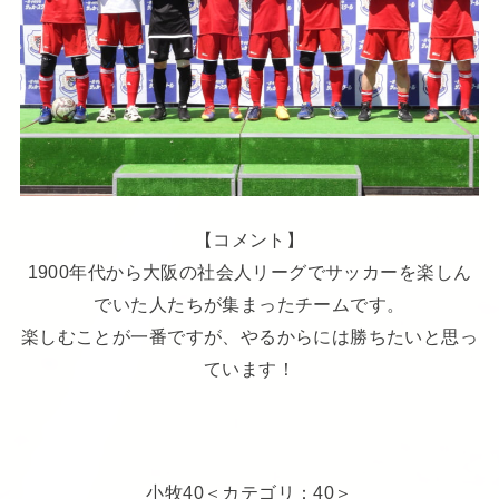
【コメント】
1900年代から大阪の社会人リーグでサッカーを楽しん
でいた人たちが集まったチームです。
楽しむことが一番ですが、やるからには勝ちたいと思っ
ています！
小牧40＜カテゴリ：40＞