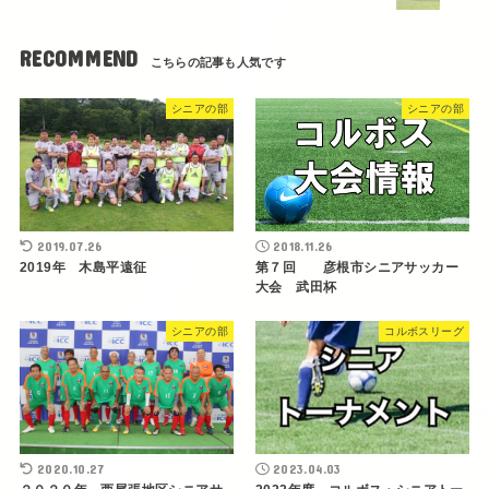
RECOMMEND
シニアの部
シニアの部
2019.07.26
2018.11.26
2019年 木島平遠征
第７回 彦根市シニアサッカー
大会 武田杯
シニアの部
コルボスリーグ
2020.10.27
2023.04.03