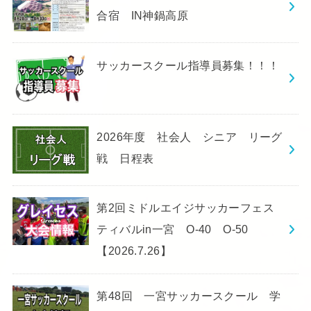
合宿 IN神鍋高原
サッカースクール指導員募集！！！
2026年度 社会人 シニア リーグ
戦 日程表
第2回ミドルエイジサッカーフェス
ティバルin一宮 O-40 O-50
【2026.7.26】
第48回 一宮サッカースクール 学