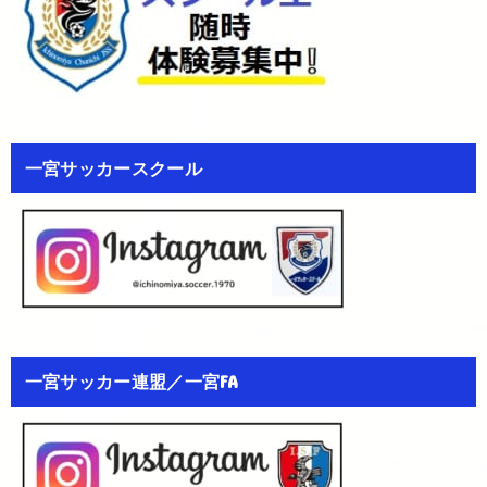
一宮サッカースクール
一宮サッカー連盟／一宮FA