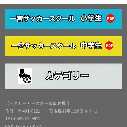
【一宮サッカースクール事務局 】
住所：〒491-0121 一宮市島村字上深田４７-３
TEL:0586-51-9911
FAX:0586-51-9922