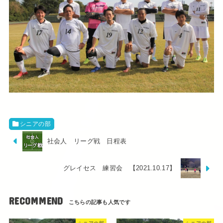
シニアの部
社会人 リーグ戦 日程表
グレイセス 練習会 【2021.10.17】
RECOMMEND