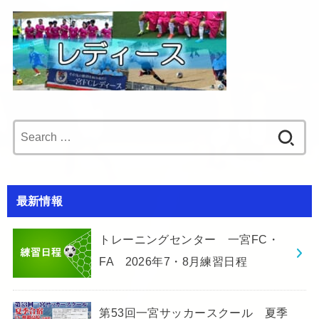
Search
for:
最新情報
トレーニングセンター 一宮FC・
FA 2026年7・8月練習日程
第53回一宮サッカースクール 夏季