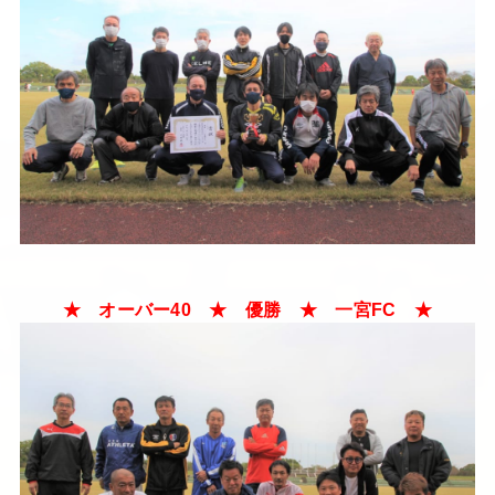
★ オーバー40 ★ 優勝 ★ 一宮FC ★