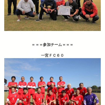
＝＝＝参加チーム＝＝＝
一宮ＦＣ６０