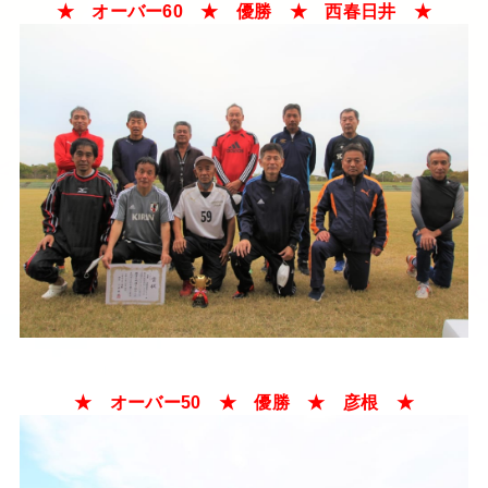
★ オーバー60 ★ 優勝 ★ 西春日井 ★
★ オーバー50 ★ 優勝 ★ 彦根 ★