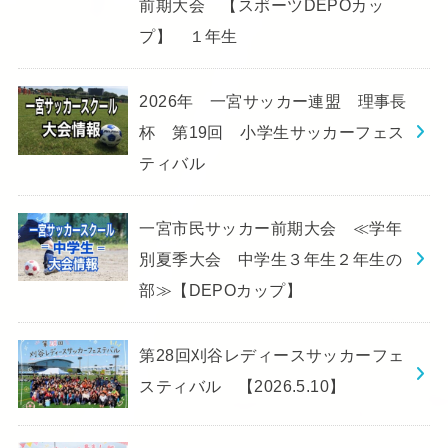
前期大会 【スポーツDEPOカッ
プ】 １年生
2026年 一宮サッカー連盟 理事長
杯 第19回 小学生サッカーフェス
ティバル
一宮市民サッカー前期大会 ≪学年
別夏季大会 中学生３年生２年生の
部≫【DEPOカップ】
第28回刈谷レディースサッカーフェ
スティバル 【2026.5.10】