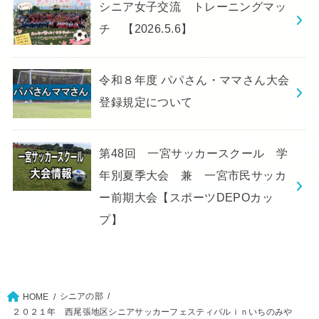
シニア女子交流 トレーニングマッ
チ 【2026.5.6】
令和８年度 パパさん・ママさん大会
登録規定について
第48回 一宮サッカースクール 学
年別夏季大会 兼 一宮市民サッカ
ー前期大会【スポーツDEPOカッ
プ】
シニアの部
HOME
２０２１年 西尾張地区シニアサッカーフェスティバルｉｎいちのみや