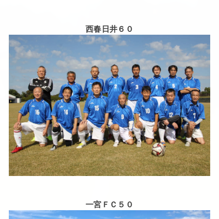
西春日井６０
一宮ＦＣ５０