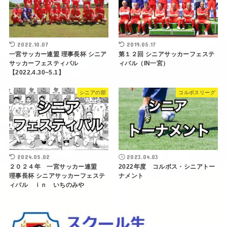
2022.10.07
2019.05.17
一宮サッカー連盟 理事長杯 シニア
第１２回 シニアサッカーフェステ
サッカーフェスティバル
ィバル（IN一宮）
【2022.4.30~5.1】
シニアの部
コルボスリーグ
2024.05.02
2023.04.03
２０２４年 一宮サッカー連盟
2022年度 コルボス・シニアトー
理事長杯 シニアサッカーフェステ
ナメント
ィバル ｉｎ いちのみや