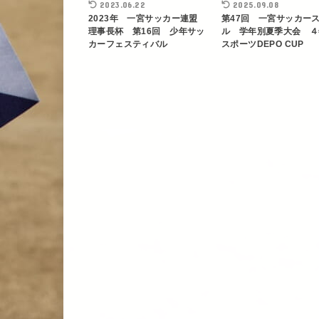
2023.06.22
2025.09.08
2023年 一宮サッカー連盟
第47回 一宮サッカー
理事長杯 第16回 少年サッ
ル 学年別夏季大会 ４
カーフェスティバル
スポーツDEPO CUP