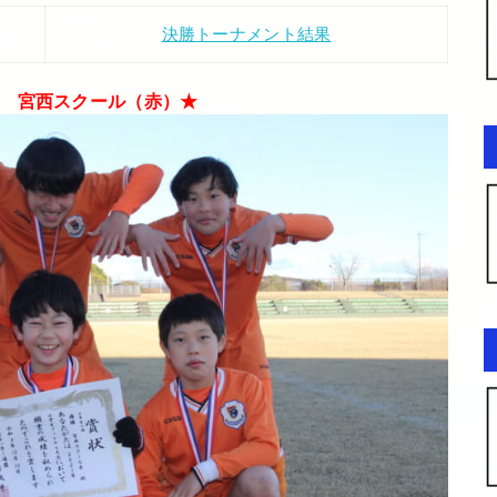
決勝トーナメント結果
 宮西スクール（赤）★