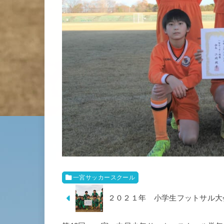
一宮サッカースクール
２０２１年 小学生フットサル大