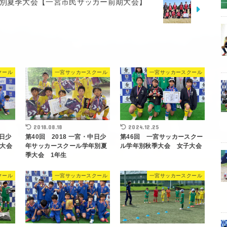
年別夏季大会【一宮市民サッカー前期大会】
クール
一宮サッカースクール
一宮サッカースクール
2018.08.18
2024.12.25
中日少
第40回 2018 一宮・中日少
第46回 一宮サッカースクー
大会
年サッカースクール学年別夏
ル学年別秋季大会 女子大会
季大会 1年生
クール
一宮サッカースクール
一宮サッカースクール