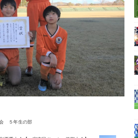
会 ５年生の部