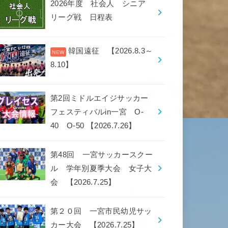
2026年度 社会人 シニア
リーグ戦 日程表
韓国遠征 【2026.8.3～
8.10】
第2回ミドルエイジサッカー
フェスティバルin一宮 O-
40 O-50 【2026.7.26】
第48回 一宮サッカースクー
ル 学年別夏季大会 女子大
会 【2026.7.25】
第２０回 一宮市民幼児サッ
カー大会 【2026.7.25】