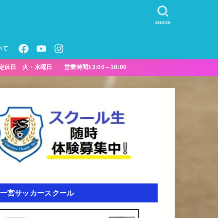
SEARCH
いて
定休日 火・水曜日 営業時間13:00～18:00
一宮サッカースクール