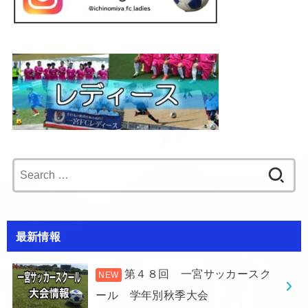
Search
for:
最新情報
第４８回 一宮サッカースク
ール 学年別秋季大会