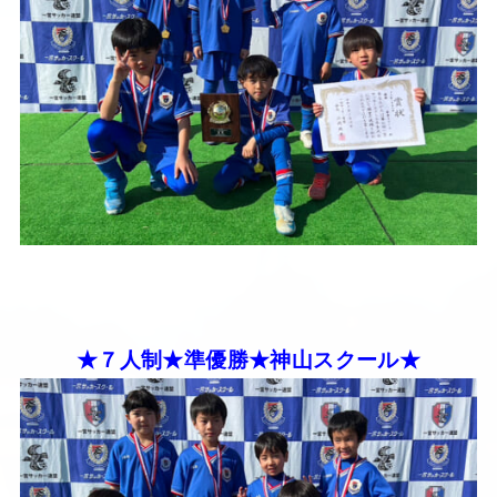
★７人制★準優勝★神山スクール★