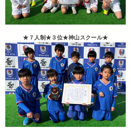
★７人制★３位★神山スクール★