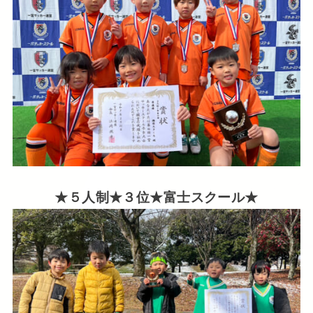
★５人制★３位★富士スクール★