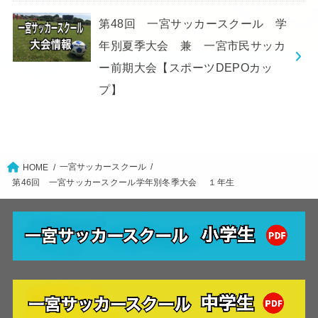
第48回 一宮サッカースクール 学
年別夏季大会 兼 一宮市民サッカ
ー前期大会【スポーツDEPOカッ
プ】
一宮サッカースクール
HOME
第46回 一宮サッカースクール学年別冬季大会 １年生