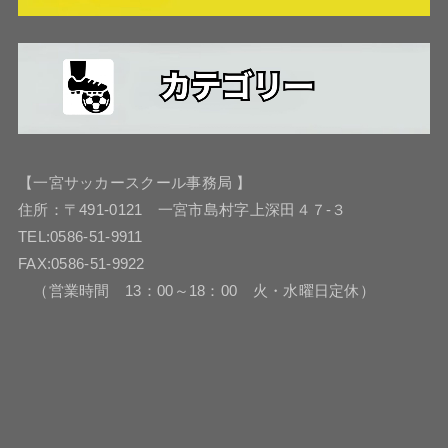
【一宮サッカースクール事務局 】
住所：〒491-0121 一宮市島村字上深田４７-３
TEL:0586-51-9911
FAX:0586-51-9922
（営業時間 13：00～18：00 火・水曜日定休）