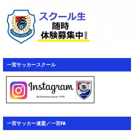
一宮サッカースクール
一宮サッカー連盟／一宮FA