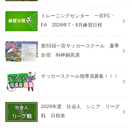
トレーニングセンター 一宮FC・
FA 2026年7・8月練習日程
第53回一宮サッカースクール 夏季
合宿 IN神鍋高原
サッカースクール指導員募集！！！
2026年度 社会人 シニア リーグ
戦 日程表