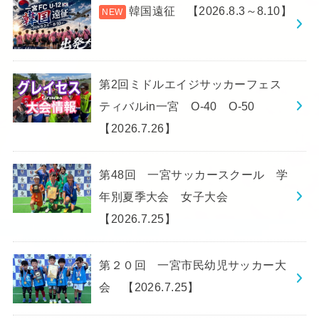
韓国遠征 【2026.8.3～8.10】
第2回ミドルエイジサッカーフェス
ティバルin一宮 O-40 O-50
【2026.7.26】
第48回 一宮サッカースクール 学
年別夏季大会 女子大会
【2026.7.25】
第２０回 一宮市民幼児サッカー大
会 【2026.7.25】