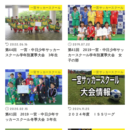
一宮サッカースクール
一宮サッカースクール
2022.06.16
2019.07.22
第44回 一宮・中日少年サッカー
第41回 2019一宮・中日少年サッ
スクール学年別夏季大会 3年生
カースクール学年別夏季大会 女
子の部
一宮サッカースクール
一宮サッカースクール
2020.02.15
2024.11.25
第41回 2019 一宮・中日少年サ
２０２４年度 ＩＳＳリーグ
ッカースクール冬季大会 ３年生