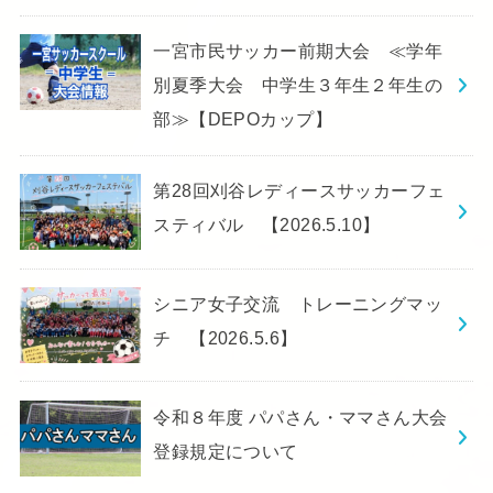
一宮市民サッカー前期大会 ≪学年
別夏季大会 中学生３年生２年生の
部≫【DEPOカップ】
第28回刈谷レディースサッカーフェ
スティバル 【2026.5.10】
シニア女子交流 トレーニングマッ
チ 【2026.5.6】
令和８年度 パパさん・ママさん大会
登録規定について