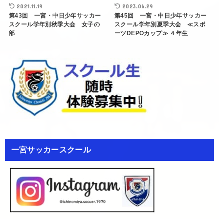
2021.11.19
2023.06.29
第43回 一宮・中日少年サッカー
第45回 一宮・中日少年サッカー
スクール学年別秋季大会 女子の
スクール学年別夏季大会 ≪スポ
部
ーツDEPOカップ≫ ４年生
一宮サッカースクール