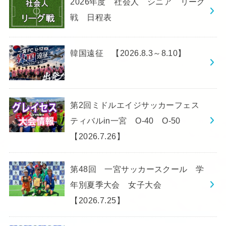
2026年度 社会人 シニア リーグ
戦 日程表
韓国遠征 【2026.8.3～8.10】
第2回ミドルエイジサッカーフェス
ティバルin一宮 O-40 O-50
【2026.7.26】
第48回 一宮サッカースクール 学
年別夏季大会 女子大会
【2026.7.25】