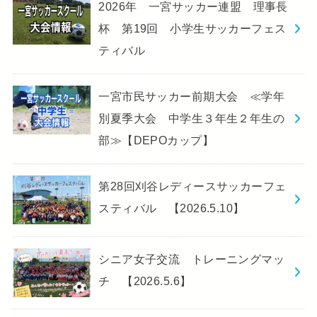
2026年 一宮サッカー連盟 理事長
杯 第19回 小学生サッカーフェス
ティバル
一宮市民サッカー前期大会 ≪学年
別夏季大会 中学生３年生２年生の
部≫【DEPOカップ】
第28回刈谷レディースサッカーフェ
スティバル 【2026.5.10】
シニア女子交流 トレーニングマッ
チ 【2026.5.6】