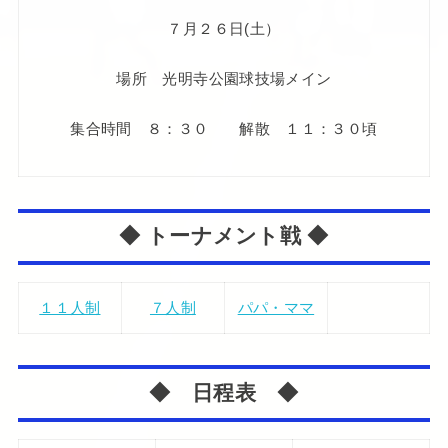
７月２６日(土）
場所 光明寺公園球技場メイン
集合時間 ８：３０ 解散 １１：３０頃
◆ トーナメント戦 ◆
１１人制
７人制
パパ・ママ
◆ 日程表 ◆