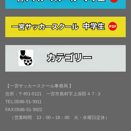
【一宮サッカースクール事務局 】
住所：〒491-0121 一宮市島村字上深田４７-３
TEL:0586-51-9911
FAX:0586-51-9922
（営業時間 13：00～18：00 火・水曜日定休）