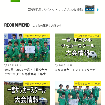
2025年度 パパさん・ママさん大会登録
RECOMMEND
一宮サッカースクール
一宮サッカースクール
2021.02.12
2020.12.11
第42回 2020 一宮・中日少年サ
２０２０年 ＩＣＳＳＳリーグ
ッカースクール冬季大会 ５年生
一宮サッカースクール
一宮サッカースクール