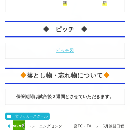
新
新
◆ ピッチ ◆
ピッチ図
落とし物・忘れ物について
保管期間は試合後２週間とさせていただきます。
一宮サッカースクール
トレーニングセンター 一宮FC・FA ５・6月練習日程