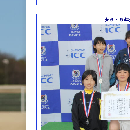
★６・５年