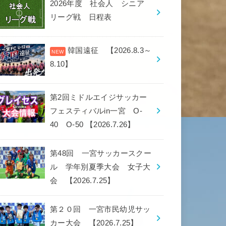
2026年度 社会人 シニア
リーグ戦 日程表
韓国遠征 【2026.8.3～
8.10】
第2回ミドルエイジサッカー
フェスティバルin一宮 O-
40 O-50 【2026.7.26】
第48回 一宮サッカースクー
ル 学年別夏季大会 女子大
会 【2026.7.25】
第２０回 一宮市民幼児サッ
カー大会 【2026.7.25】