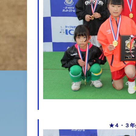
★４・３年