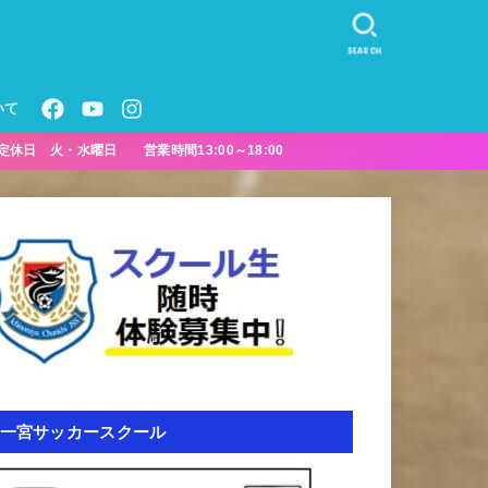
SEARCH
いて
定休日 火・水曜日 営業時間13:00～18:00
一宮サッカースクール