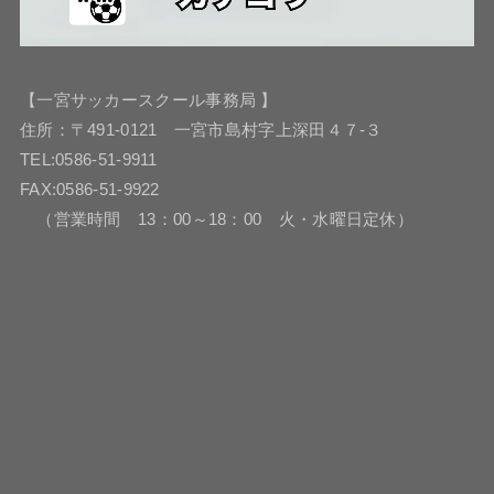
【一宮サッカースクール事務局 】
住所：〒491-0121 一宮市島村字上深田４７-３
TEL:0586-51-9911
FAX:0586-51-9922
（営業時間 13：00～18：00 火・水曜日定休）