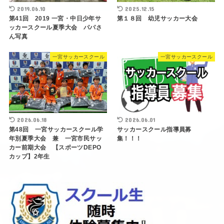
2019.06.10
2025.12.15
第41回 2019 一宮・中日少年サ
第１８回 幼児サッカー大会
ッカースクール夏季大会 パパさ
ん写真
一宮サッカースクール
一宮サッカースクール
2026.06.18
2026.06.01
第48回 一宮サッカースクール学
サッカースクール指導員募
年別夏季大会 兼 一宮市民サッ
集！！！
カー前期大会 【スポーツDEPO
カップ】2年生