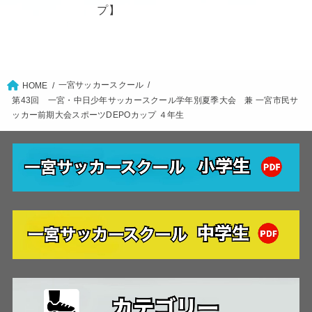
プ】
一宮サッカースクール
HOME
第43回 一宮・中日少年サッカースクール学年別夏季大会 兼 一宮市民サ
ッカー前期大会スポーツDEPOカップ ４年生