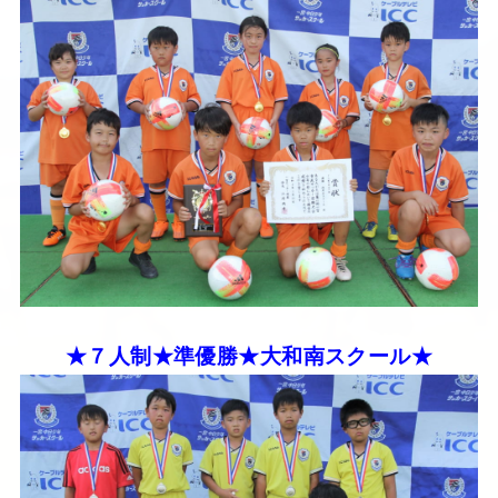
★７人制★準優勝★大和南スクール★