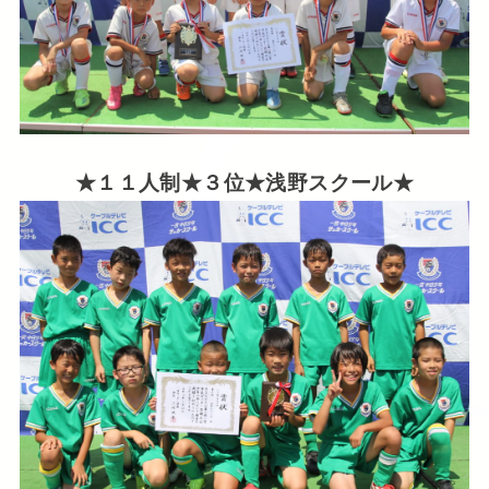
★１１人制★３位★浅野スクール★