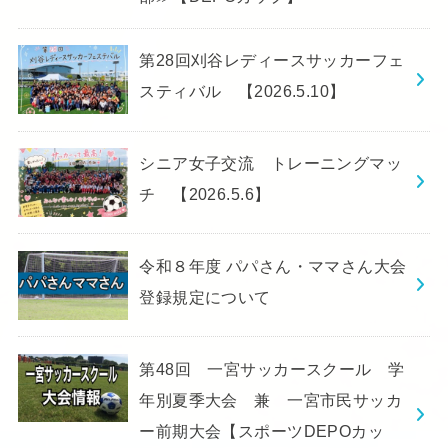
第28回刈谷レディースサッカーフェ
スティバル 【2026.5.10】
シニア女子交流 トレーニングマッ
チ 【2026.5.6】
令和８年度 パパさん・ママさん大会
登録規定について
第48回 一宮サッカースクール 学
年別夏季大会 兼 一宮市民サッカ
ー前期大会【スポーツDEPOカッ