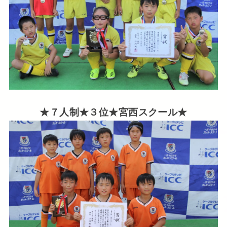
★７人制★３位★宮西スクール★