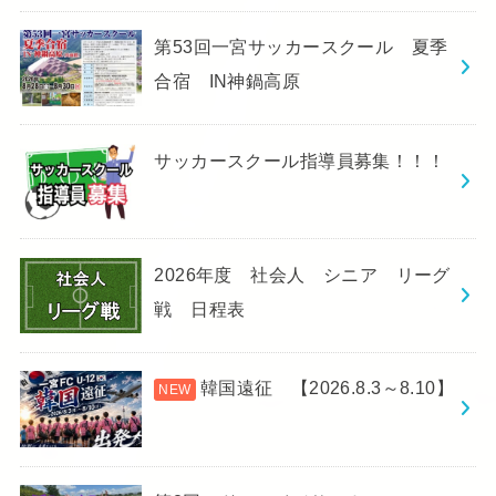
第53回一宮サッカースクール 夏季
合宿 IN神鍋高原
サッカースクール指導員募集！！！
2026年度 社会人 シニア リーグ
戦 日程表
韓国遠征 【2026.8.3～8.10】