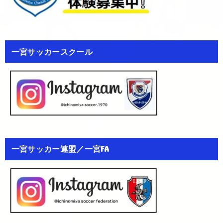
一宮サッカースクール
一宮サッカー連盟／一宮FA