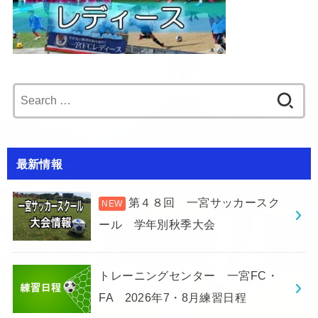
Search
for:
最新情報
第４８回 一宮サッカースク
ール 学年別秋季大会
トレーニングセンター 一宮FC・
FA 2026年7・8月練習日程