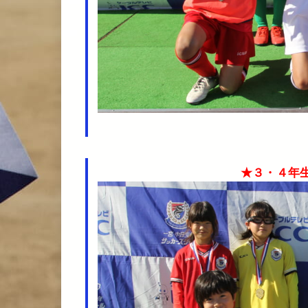
★３・４年