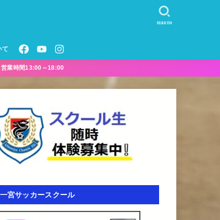
SEARCH
いて
業時間13:00～18:00
一宮サッカースクール