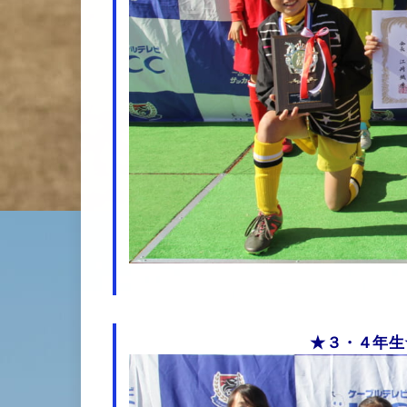
★３・４年生