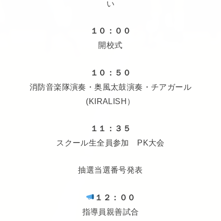
い
１０：００
開校式
１０：５０
消防音楽隊演奏・奥風太鼓演奏・チアガール
(
KIRALISH
）
１１：３５
スクール生全員参加 PK大会
抽選当選番号発表
１２：００
指導員親善試合