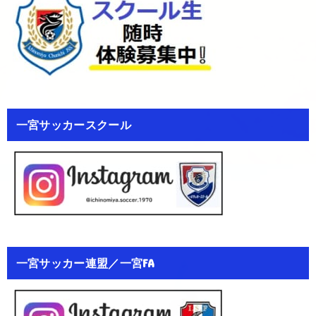
一宮サッカースクール
一宮サッカー連盟／一宮FA