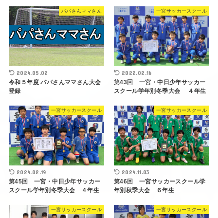
パパさんママさん
一宮サッカースクール
2024.05.02
2022.02.16
令和５年度 パパさんママさん大会
第43回 一宮・中日少年サッカー
登録
スクール学年別冬季大会 ４年生
一宮サッカースクール
一宮サッカースクール
2024.02.19
2024.11.03
第45回 一宮・中日少年サッカー
第46回 一宮サッカースクール学
スクール学年別冬季大会 ４年生
年別秋季大会 ６年生
一宮サッカースクール
一宮サッカースクール