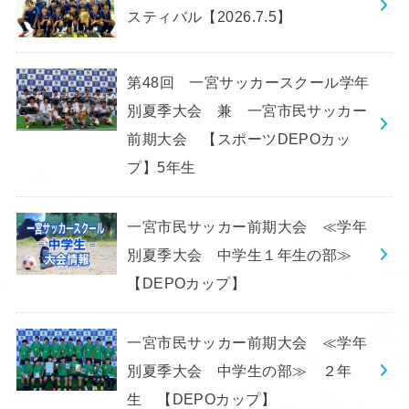
スティバル【2026.7.5】
第48回 一宮サッカースクール学年
別夏季大会 兼 一宮市民サッカー
前期大会 【スポーツDEPOカッ
プ】5年生
一宮市民サッカー前期大会 ≪学年
別夏季大会 中学生１年生の部≫
【DEPOカップ】
一宮市民サッカー前期大会 ≪学年
別夏季大会 中学生の部≫ ２年
生 【DEPOカップ】