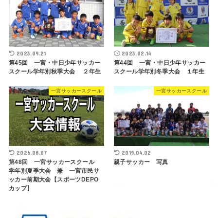
2023.09.21
2023.02.14
第45回 一宮・中日少年サッカー
第44回 一宮・中日少年サッカー
スクール学年別秋季大会 ２年生
スクール学年別冬季大会 １年生
一宮サッカースクール
一宮サッカースクール
2026.08.07
2019.04.02
第48回 一宮サッカースクール
親子サッカー 写真
学年別夏季大会 兼 一宮市民サ
ッカー前期大会【スポーツDEPO
カップ】