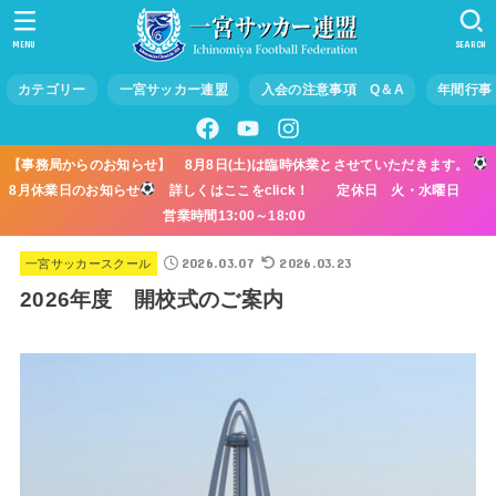
MENU
SEARCH
カテゴリー
一宮サッカー連盟
入会の注意事項 Q＆A
年間行事
【事務局からのお知らせ】 8月8日(土)は臨時休業とさせていただきます。
8月休業日のお知らせ
詳しくはここをclick！ 定休日 火・水曜日
営業時間13:00～18:00
2026.03.07
2026.03.23
一宮サッカースクール
2026年度 開校式のご案内