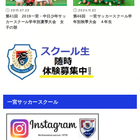
2019.07.22
2024.11.03
第41回 2019一宮・中日少年サッ
第46回 一宮サッカースクール学
カースクール学年別夏季大会 女
年別秋季大会 ４年生
子の部
一宮サッカースクール