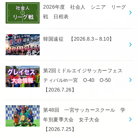
2026年度 社会人 シニア リーグ
戦 日程表
韓国遠征 【2026.8.3～8.10】
第2回ミドルエイジサッカーフェス
ティバルin一宮 O-40 O-50
【2026.7.26】
第48回 一宮サッカースクール 学
年別夏季大会 女子大会
【2026.7.25】