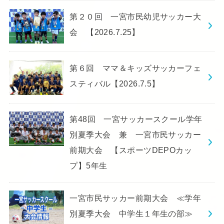
第２０回 一宮市民幼児サッカー大
会 【2026.7.25】
第６回 ママ＆キッズサッカーフェ
スティバル【2026.7.5】
第48回 一宮サッカースクール学年
別夏季大会 兼 一宮市民サッカー
前期大会 【スポーツDEPOカッ
プ】5年生
一宮市民サッカー前期大会 ≪学年
別夏季大会 中学生１年生の部≫