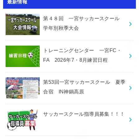
最新情報
第４８回 一宮サッカースクール
学年別秋季大会
トレーニングセンター 一宮FC・
FA 2026年7・8月練習日程
第53回一宮サッカースクール 夏季
合宿 IN神鍋高原
サッカースクール指導員募集！！！