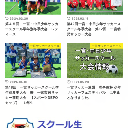
2024.02.20
2021.02.19
第４５回 一宮・中日少年サッカ
第42回一宮・中日少年サッカース
ースクール学年別冬季大会 レデ
クール冬季大会 第12回 一宮幼
ィース
児サッカー大会
一宮サッカースクール
一宮サッカースクール
2026.06.18
2021.05.28
第48回 一宮サッカースクール学
一宮サッカー連盟 理事長杯 少年
年別夏季大会 兼 一宮市民サッ
サッカーフェスティバル は中止
カー前期大会 【スポーツDEPO
となりました。
カップ】 １年生