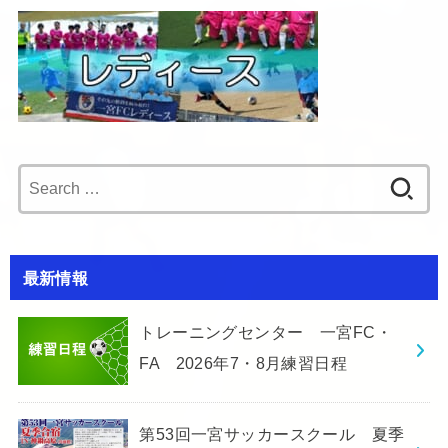
Search
for:
最新情報
トレーニングセンター 一宮FC・
FA 2026年7・8月練習日程
第53回一宮サッカースクール 夏季