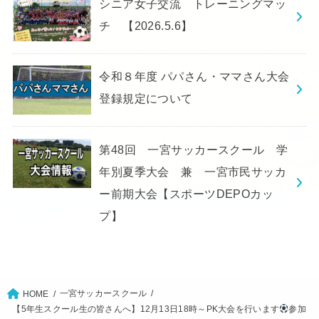
シニア女子交流 トレーニングマッ
チ 【2026.5.6】
令和８年度 パパさん・ママさん大会
登録規定について
第48回 一宮サッカースクール 学
年別夏季大会 兼 一宮市民サッカ
ー前期大会【スポーツDEPOカッ
プ】
一宮サッカースクール
HOME
【5年生スクール生の皆さんへ】12月13日18時～PK大会を行います
参加