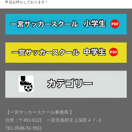
申込お待ちしております！
【一宮サッカースクール事務局 】
住所：〒491-0121 一宮市島村字上深田４７-３
TEL:0586-51-9911