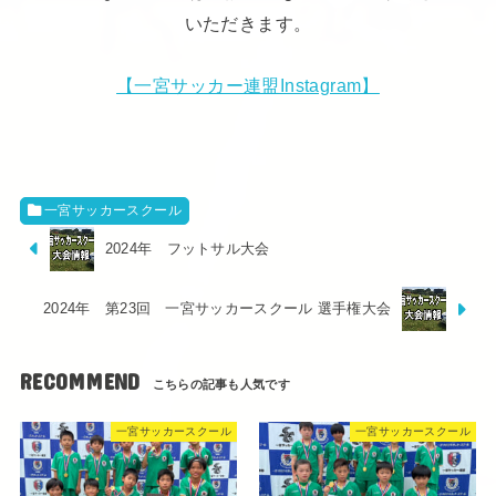
いただきます。
【一宮サッカー連盟Instagram】
一宮サッカースクール
2024年 フットサル大会
2024年 第23回 一宮サッカースクール 選手権大会
RECOMMEND
一宮サッカースクール
一宮サッカースクール