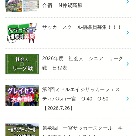
合宿 IN神鍋高原
サッカースクール指導員募集！！！
2026年度 社会人 シニア リーグ
戦 日程表
第2回ミドルエイジサッカーフェス
ティバルin一宮 O-40 O-50
【2026.7.26】
第48回 一宮サッカースクール 学