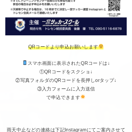
QRコードより申込お願いします
スマホ画面に表示されたQRコードは↓
①QRコードをスクショ↓
②写真フォルダのQRコードを長押しorタップ↓
③入力フォームに入力送信
で申込できます
雨天中止などの連絡は下記Instagramにてご案内させて