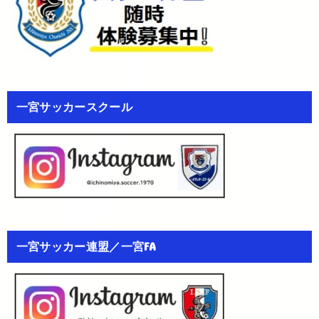
一宮サッカースクール
一宮サッカー連盟／一宮FA