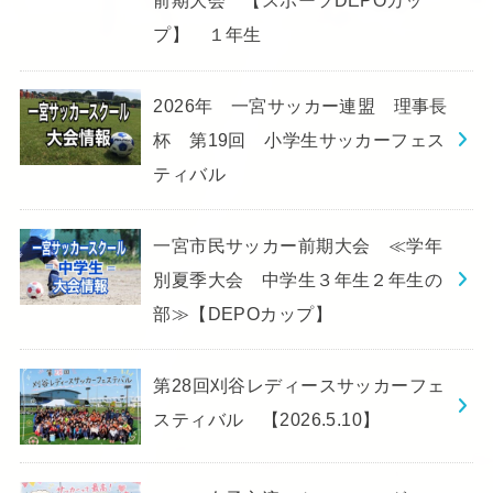
前期大会 【スポーツDEPOカッ
プ】 １年生
2026年 一宮サッカー連盟 理事長
杯 第19回 小学生サッカーフェス
ティバル
一宮市民サッカー前期大会 ≪学年
別夏季大会 中学生３年生２年生の
部≫【DEPOカップ】
第28回刈谷レディースサッカーフェ
スティバル 【2026.5.10】