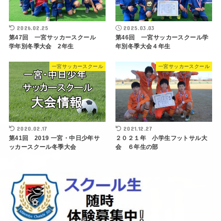
2026.02.25
2025.03.03
第47回 一宮サッカースクール
第46回 一宮サッカースクール学
学年別冬季大会 2年生
年別冬季大会４年生
一宮サッカースクール
一宮サッカースクール
2020.02.17
2021.12.27
第41回 2019 一宮・中日少年サ
２０２１年 小学生フットサル大
ッカースクール冬季大会
会 ６年生の部