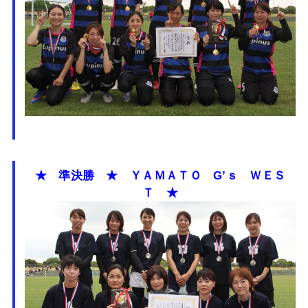
★ 準決勝 ★ ＹＡＭＡＴＯ G’ｓ ＷＥＳ
Ｔ ★