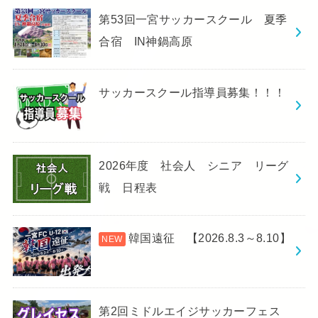
第53回一宮サッカースクール 夏季
合宿 IN神鍋高原
サッカースクール指導員募集！！！
2026年度 社会人 シニア リーグ
戦 日程表
韓国遠征 【2026.8.3～8.10】
第2回ミドルエイジサッカーフェス