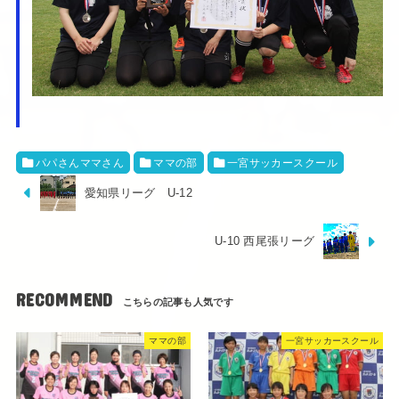
パパさんママさん
ママの部
一宮サッカースクール
愛知県リーグ U-12
U-10 西尾張リーグ
RECOMMEND
ママの部
一宮サッカースクール