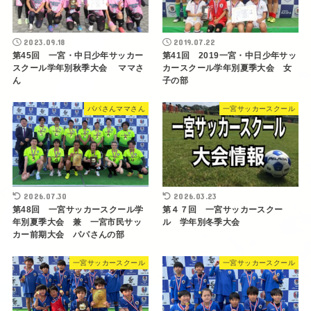
2023.09.18
2019.07.22
第45回 一宮・中日少年サッカー
第41回 2019一宮・中日少年サッ
スクール学年別秋季大会 ママさ
カースクール学年別夏季大会 女
ん
子の部
パパさんママさん
一宮サッカースクール
2026.07.30
2026.03.23
第48回 一宮サッカースクール学
第４７回 一宮サッカースクー
年別夏季大会 兼 一宮市民サッ
ル 学年別冬季大会
カー前期大会 パパさんの部
一宮サッカースクール
一宮サッカースクール