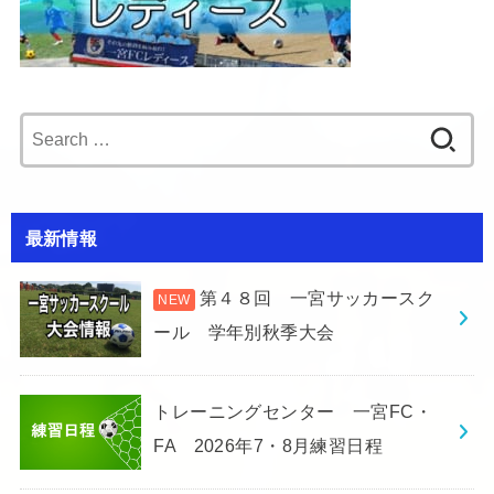
Search
for:
最新情報
第４８回 一宮サッカースク
ール 学年別秋季大会
トレーニングセンター 一宮FC・
FA 2026年7・8月練習日程