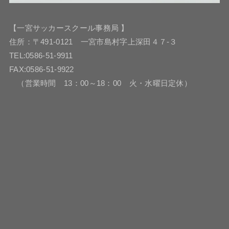
【一宮サッカースクール事務局 】
住所：〒491-0121 一宮市島村字上深田４７-３
TEL:0586-51-9911
FAX:0586-51-9922
（営業時間 13：00～18：00 火・水曜日定休）