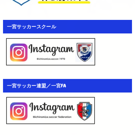
一宮サッカースクール
一宮サッカー連盟／一宮FA