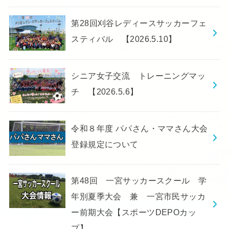
第28回刈谷レディースサッカーフェ
スティバル 【2026.5.10】
シニア女子交流 トレーニングマッ
チ 【2026.5.6】
令和８年度 パパさん・ママさん大会
登録規定について
第48回 一宮サッカースクール 学
年別夏季大会 兼 一宮市民サッカ
ー前期大会【スポーツDEPOカッ
プ】