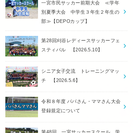
一宮市民サッカー前期大会 ≪学年
別夏季大会 中学生３年生２年生の
部≫【DEPOカップ】
第28回刈谷レディースサッカーフェ
スティバル 【2026.5.10】
シニア女子交流 トレーニングマッ
チ 【2026.5.6】
令和８年度 パパさん・ママさん大会
登録規定について
第48回 一宮サッカースクール 学