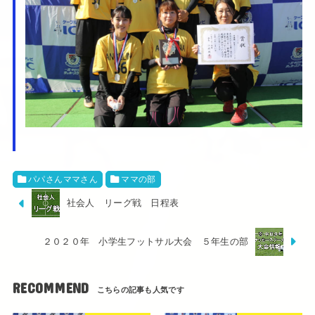
パパさんママさん
ママの部
社会人 リーグ戦 日程表
２０２０年 小学生フットサル大会 ５年生の部
RECOMMEND