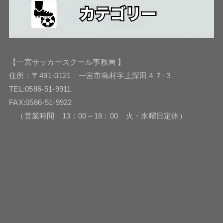
【一宮サッカースクール事務局 】
住所：〒491-0121 一宮市島村字上深田４７-３
TEL:0586-51-9911
FAX:0586-51-9922
（営業時間 13：00～18：00 火・水曜日定休）