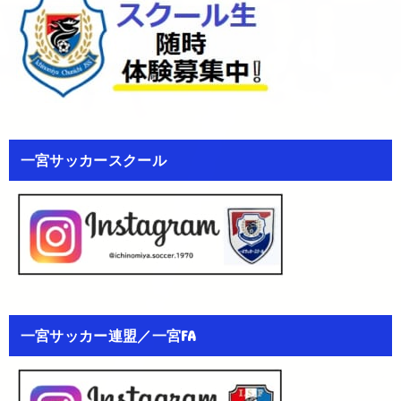
一宮サッカースクール
一宮サッカー連盟／一宮FA