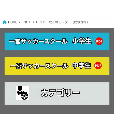
一宮FC
Ｕ-１０ 松ヶ崎カップ （松坂遠征）
HOME