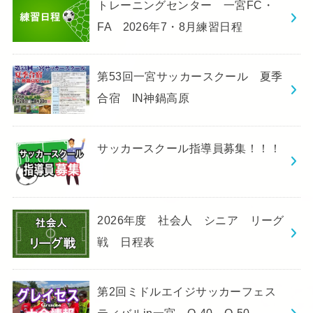
トレーニングセンター 一宮FC・
FA 2026年7・8月練習日程
第53回一宮サッカースクール 夏季
合宿 IN神鍋高原
サッカースクール指導員募集！！！
2026年度 社会人 シニア リーグ
戦 日程表
第2回ミドルエイジサッカーフェス