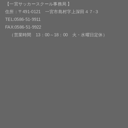
【一宮サッカースクール事務局 】
住所：〒491-0121 一宮市島村字上深田４７-３
TEL:0586-51-9911
FAX:0586-51-9922
（営業時間 13：00～18：00 火・水曜日定休）