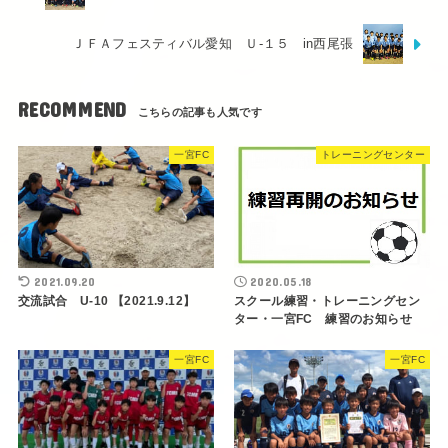
ＪＦＡフェスティバル愛知 Ｕ‐１５ in西尾張
RECOMMEND
一宮FC
トレーニングセンター
2021.09.20
2020.05.18
交流試合 U-10 【2021.9.12】
スクール練習・トレーニングセン
ター・一宮FC 練習のお知らせ
一宮FC
一宮FC