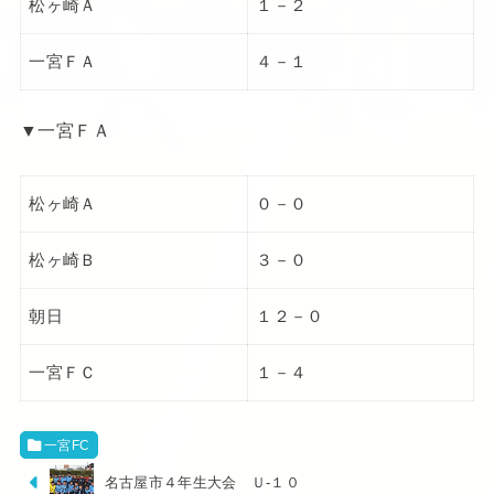
松ヶ崎Ａ
１－２
一宮ＦＡ
４－１
▼一宮ＦＡ
松ヶ崎Ａ
０－０
松ヶ崎Ｂ
３－０
朝日
１２－０
一宮ＦＣ
１－４
一宮FC
名古屋市４年生大会 Ｕ-１０