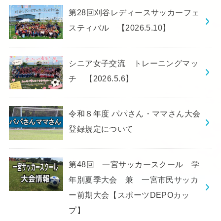
第28回刈谷レディースサッカーフェ
スティバル 【2026.5.10】
シニア女子交流 トレーニングマッ
チ 【2026.5.6】
令和８年度 パパさん・ママさん大会
登録規定について
第48回 一宮サッカースクール 学
年別夏季大会 兼 一宮市民サッカ
ー前期大会【スポーツDEPOカッ
プ】