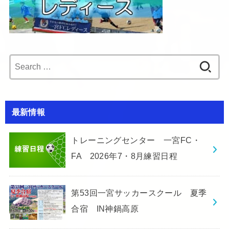
Search
for:
最新情報
トレーニングセンター 一宮FC・
FA 2026年7・8月練習日程
第53回一宮サッカースクール 夏季
合宿 IN神鍋高原