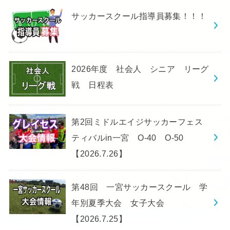
サッカースクール指導員募集！！！
2026年度 社会人 シニア リーグ
戦 日程表
第2回ミドルエイジサッカーフェス
ティバルin一宮 O-40 O-50
【2026.7.26】
第48回 一宮サッカースクール 学
年別夏季大会 女子大会
【2026.7.25】