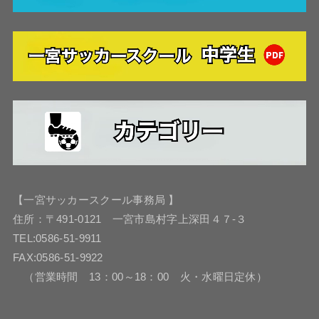
【一宮サッカースクール事務局 】
住所：〒491-0121 一宮市島村字上深田４７-３
TEL:0586-51-9911
FAX:0586-51-9922
（営業時間 13：00～18：00 火・水曜日定休）