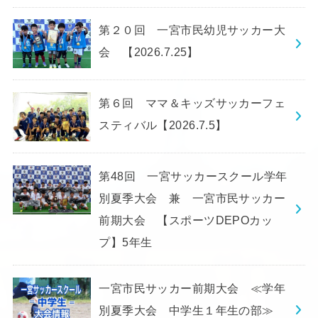
第２０回 一宮市民幼児サッカー大
会 【2026.7.25】
第６回 ママ＆キッズサッカーフェ
スティバル【2026.7.5】
第48回 一宮サッカースクール学年
別夏季大会 兼 一宮市民サッカー
前期大会 【スポーツDEPOカッ
プ】5年生
一宮市民サッカー前期大会 ≪学年
別夏季大会 中学生１年生の部≫