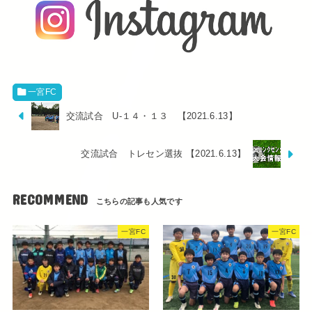
一宮FC
交流試合 U-１４・１３ 【2021.6.13】
交流試合 トレセン選抜 【2021.6.13】
RECOMMEND
一宮FC
一宮FC