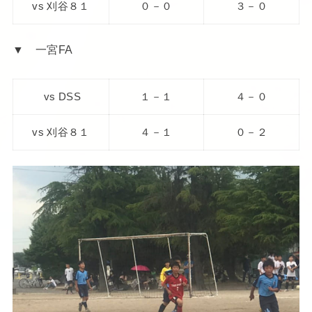
vs 刈谷８１
０－０
３－０
▼ 一宮FA
vs DSS
１－１
４－０
vs 刈谷８１
４－１
０－２