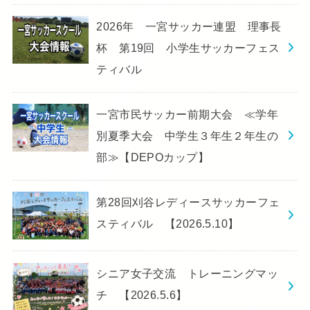
2026年 一宮サッカー連盟 理事長
杯 第19回 小学生サッカーフェス
ティバル
一宮市民サッカー前期大会 ≪学年
別夏季大会 中学生３年生２年生の
部≫【DEPOカップ】
第28回刈谷レディースサッカーフェ
スティバル 【2026.5.10】
シニア女子交流 トレーニングマッ
チ 【2026.5.6】