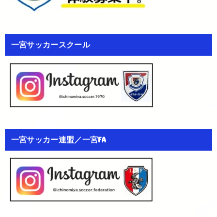
一宮サッカースクール
一宮サッカー連盟／一宮FA