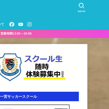
SEARCH
いて
業時間13:00～18:00
一宮サッカースクール