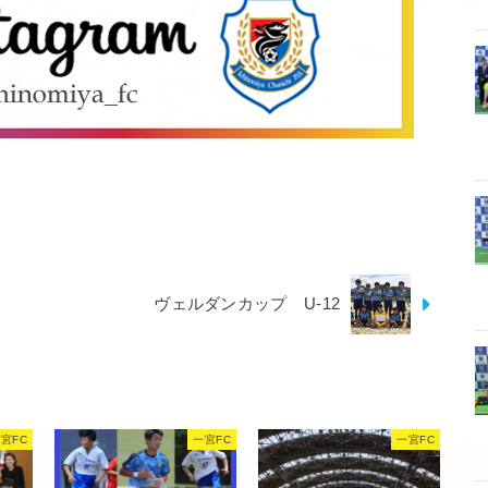
ヴェルダンカップ U-12
宮FC
一宮FC
一宮FC