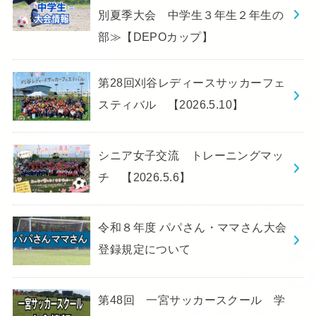
別夏季大会 中学生３年生２年生の
部≫【DEPOカップ】
第28回刈谷レディースサッカーフェ
スティバル 【2026.5.10】
シニア女子交流 トレーニングマッ
チ 【2026.5.6】
令和８年度 パパさん・ママさん大会
登録規定について
第48回 一宮サッカースクール 学