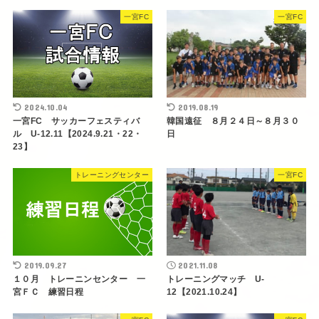
一宮FC
一宮FC
2024.10.04
2019.08.19
一宮FC サッカーフェスティバ
韓国遠征 ８月２４日～８月３０
ル U-12.11【2024.9.21・22・
日
23】
トレーニングセンター
一宮FC
2019.09.27
2021.11.08
１０月 トレーニンセンター 一
トレーニングマッチ U-
宮ＦＣ 練習日程
12【2021.10.24】