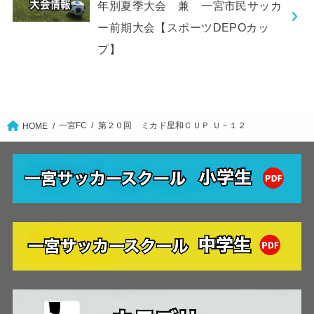
年別夏季大会 兼 一宮市民サッカ
ー前期大会【スポーツDEPOカッ
プ】
一宮FC
第２０回 ミカド星和ＣＵＰ Ｕ－１２
HOME