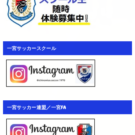
一宮サッカースクール
一宮サッカー連盟／一宮FA