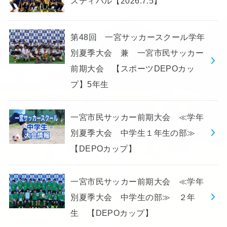
スティバル【2026.7.5】
第48回 一宮サッカースクール学年
別夏季大会 兼 一宮市民サッカー
前期大会 【スポーツDEPOカッ
プ】5年生
一宮市民サッカー前期大会 ≪学年
別夏季大会 中学生１年生の部≫
【DEPOカップ】
一宮市民サッカー前期大会 ≪学年
別夏季大会 中学生の部≫ ２年
生 【DEPOカップ】