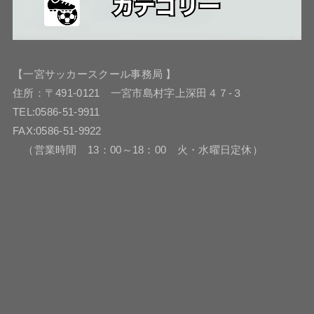
【一宮サッカースクール事務局 】
住所：〒491-0121 一宮市島村字上深田４７-３
TEL:0586-51-9911
FAX:0586-51-9922
（営業時間 13：00～18：00 火・水曜日定休）