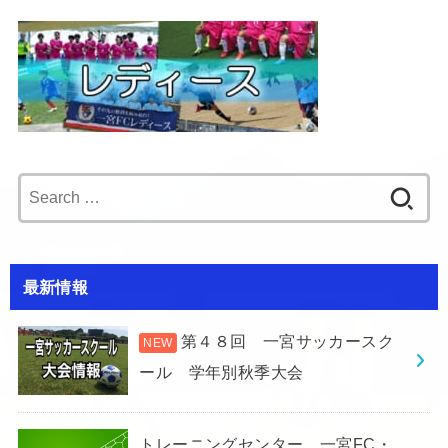
Search
for:
最新情報
第４８回 一宮サッカースク
ール 学年別秋季大会
トレーニングセンター 一宮FC・