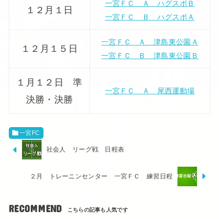
一宮ＦＣ Ａ ハグスポＢ
１２月１日
一宮ＦＣ Ｂ ハグスポＡ
一宮ＦＣ Ａ 津島東公園Ａ
１２月１５日
一宮ＦＣ Ｂ 津島東公園Ｂ
１月１２日 準
一宮ＦＣ Ａ 尾西運動場
決勝・決勝
一宮FC
社会人 リーグ戦 日程表
２月 トレーニンセンター 一宮ＦＣ 練習日程
RECOMMEND