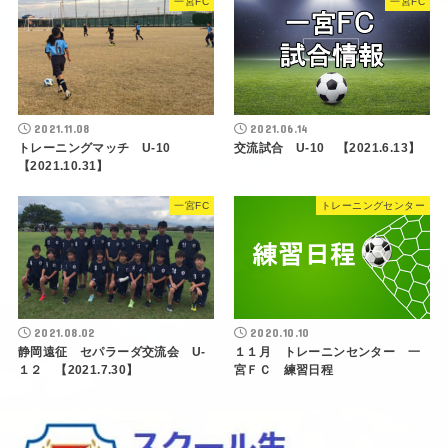
一宮FC
一宮FC
2021.11.08
2021.06.14
トレーニングマッチ U-10
交流試合 U-10 【2021.6.13】
【2021.10.31】
一宮FC
トレーニングセンター
2021.08.02
2020.10.10
静岡遠征 セパラーダ交流会 U-
１１月 トレーニンセンター 一
１２ 【2021.7.30】
宮ＦＣ 練習日程