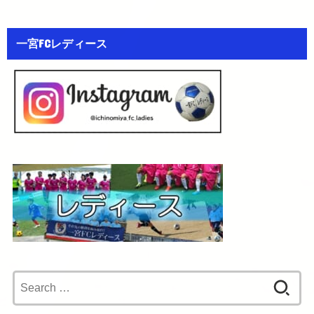
一宮FCレディース
Search
for: