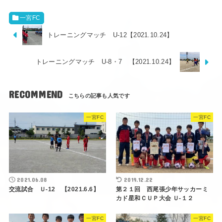
一宮FC
トレーニングマッチ U-12【2021.10.24】
トレーニングマッチ U-8・7 【2021.10.24】
RECOMMEND
一宮FC
一宮FC
2021.06.08
2019.12.22
交流試合 Ｕ-12 【2021.6.6】
第２１回 西尾張少年サッカーミ
カド星和ＣＵＰ大会 Ｕ-１２
一宮FC
一宮FC