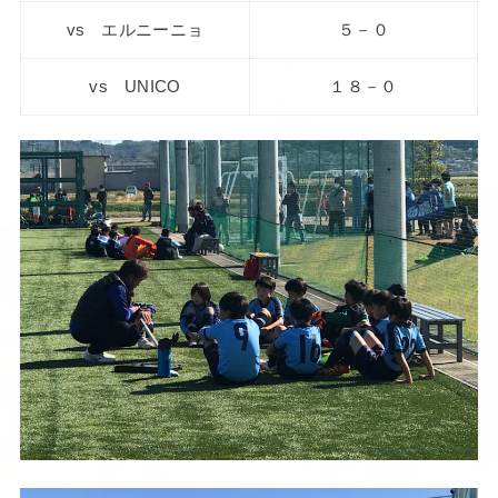
vs エルニーニョ
５－０
vs UNICO
１８－０