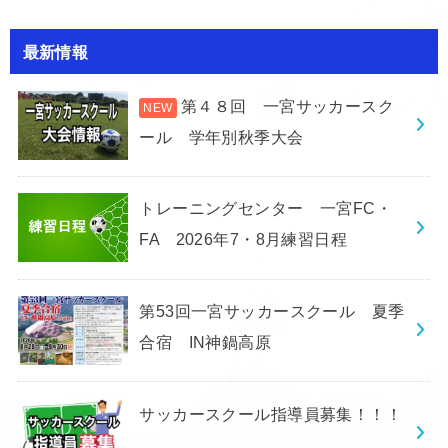
最新情報
第４８回 一宮サッカースク
ール 学年別秋季大会
トレーニングセンター 一宮FC・
FA 2026年7・8月練習日程
第53回一宮サッカースクール 夏季
合宿 IN神鍋高原
サッカースクール指導員募集！！！