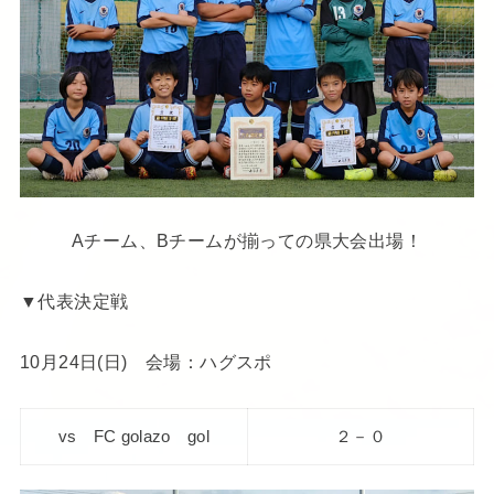
Aチーム、Bチームが揃っての県大会出場！
▼代表決定戦
10月24日(日) 会場：ハグスポ
vs FC golazo gol
２－０