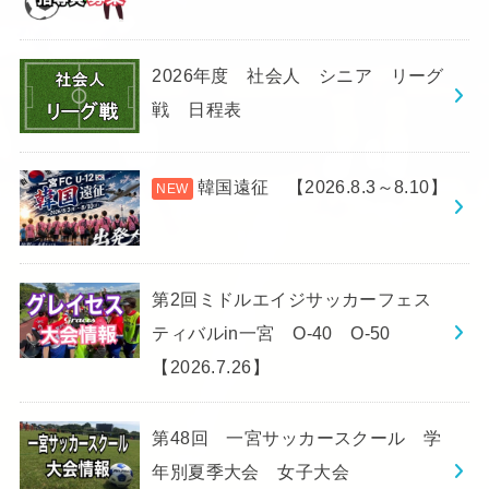
2026年度 社会人 シニア リーグ
戦 日程表
韓国遠征 【2026.8.3～8.10】
第2回ミドルエイジサッカーフェス
ティバルin一宮 O-40 O-50
【2026.7.26】
第48回 一宮サッカースクール 学
年別夏季大会 女子大会