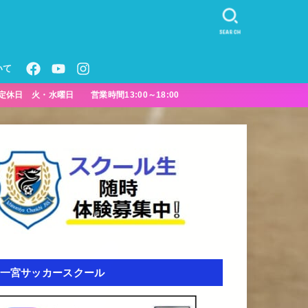
SEARCH
いて
定休日 火・水曜日 営業時間13:00～18:00
一宮サッカースクール