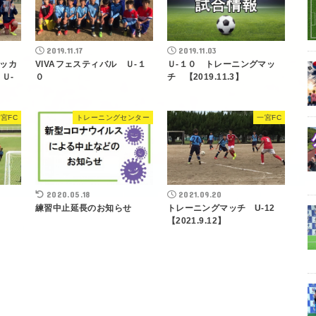
2019.11.17
2019.11.03
ッカ
VIVAフェスティバル Ｕ-１
Ｕ-１０ トレーニングマッ
Ｕ-
０
チ 【2019.11.3】
宮FC
トレーニングセンター
一宮FC
2020.05.18
2021.09.20
練習中止延長のお知らせ
トレーニングマッチ U-12
【2021.9.12】