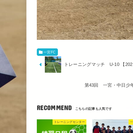
一宮FC
トレーニングマッチ U-10 【2021
第43回 一宮・中日
RECOMMEND
トレーニングセンター
一