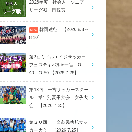
2026年度 社会人 シニア
リーグ戦 日程表
韓国遠征 【2026.8.3～
8.10】
第2回ミドルエイジサッカー
フェスティバルin一宮 O-
40 O-50 【2026.7.26】
第48回 一宮サッカースクー
ル 学年別夏季大会 女子大
会 【2026.7.25】
第２０回 一宮市民幼児サッ
カー大会 【2026.7.25】